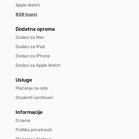
Apple Watch
B2B kupci
Dodatna oprema
Dodaci za Mac
Dodaci za iPad
Dodaci za iPhone
Dodaci za Apple Watch
Usluge
Plaćanje na rate
Studenti i profesori
Informacije
O nama
Politika privatnosti