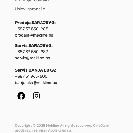
Plaćanje i dostava
Uslovi garancije
Prodaja SARAJEVO:
+387 33 550-985
prodaja@mekline.ba
Servis SARAJEVO:
+387 33 550-987
servis@mekline.ba
Servis BANJA LUKA:
+387 51 965-500
banjaluka@mekline.ba
Copyright © 2025 Mekline All rights reserved. Ovlašteni
prodavač i serviser Apple uređaja.