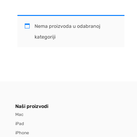
Nema proizvoda u odabranoj
kategoriji
Naši proizvodi
Mac
iPad
iPhone