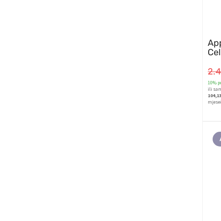
App
Cel
2.
10% po
ili sa
104,1
mjese