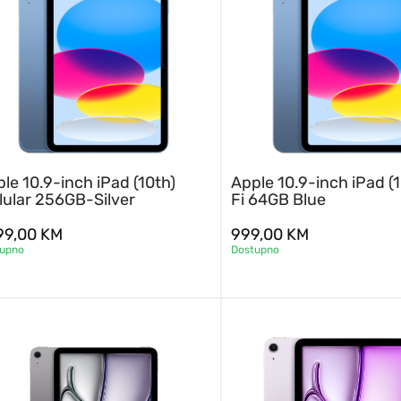
le 10.9-inch iPad (10th)
Apple 10.9-inch iPad (1
lular 256GB-Silver
Fi 64GB Blue
799,00
KM
999,00
KM
tupno
Dostupno