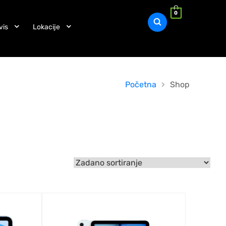
0
vis
Lokacije
Početna
Shop