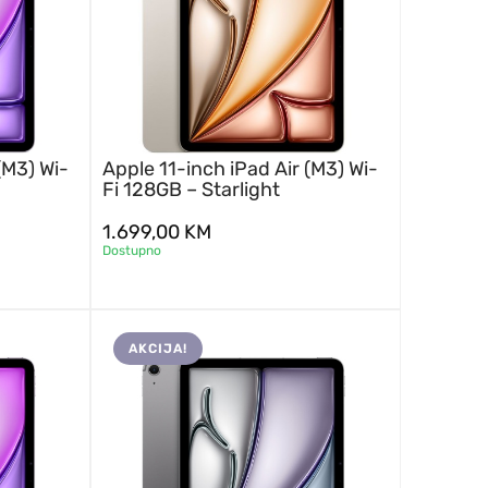
(M3) Wi-
Apple 11-inch iPad Air (M3) Wi-
Fi 128GB – Starlight
1.699,00
KM
Dostupno
AKCIJA!