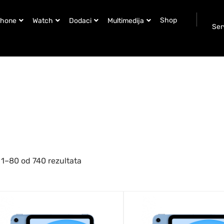
Shop
Phone
Watch
Dodaci
Multimedija
Ser
 1–80 od 740 rezultata