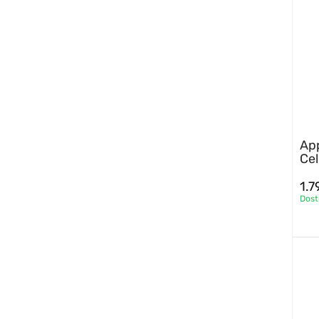
App
Cel
1.
Dos