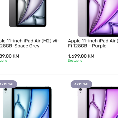
le 11-inch iPad Air (M2) Wi-
Apple 11-inch iPad Air 
 128GB-Space Grey
Fi 128GB – Purple
589,00
KM
1.699,00
KM
tupno
Dostupno
AKCIJA!
AKCIJA!