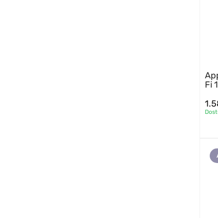
App
Fi
1.
Dos