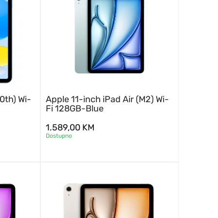
0th) Wi-
Apple 11-inch iPad Air (M2) Wi-
Fi 128GB-Blue
1.589,00
KM
Dostupno