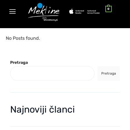
0
No Posts found.
Pretraga
Pretraga
Najnoviji članci