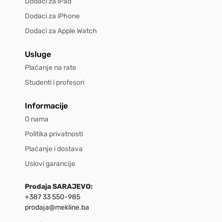
Dodaci za iPad
Dodaci za iPhone
Dodaci za Apple Watch
Usluge
Plaćanje na rate
Studenti i profesori
Informacije
O nama
Politika privatnosti
Plaćanje i dostava
Uslovi garancije
Prodaja SARAJEVO:
+387 33 550-985
prodaja@mekline.ba