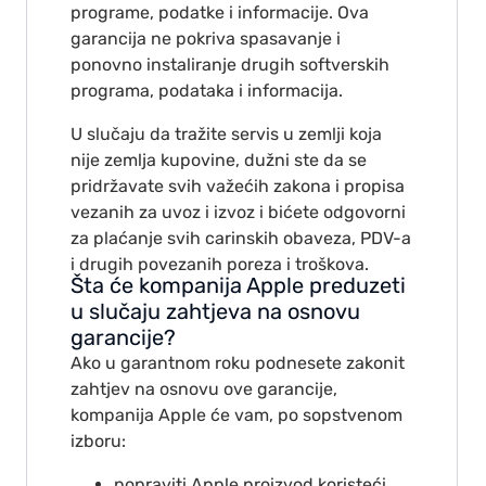
programe, podatke i informacije. Ova
garancija ne pokriva spasavanje i
ponovno instaliranje drugih softverskih
programa, podataka i informacija.
U slučaju da tražite servis u zemlji koja
nije zemlja kupovine, dužni ste da se
pridržavate svih važećih zakona i propisa
vezanih za uvoz i izvoz i bićete odgovorni
za plaćanje svih carinskih obaveza, PDV-a
i drugih povezanih poreza i troškova.
Šta će kompanija Apple preduzeti
u slučaju zahtjeva na osnovu
garancije?
Ako u garantnom roku podnesete zakonit
zahtjev na osnovu ove garancije,
kompanija Apple će vam, po sopstvenom
izboru:
popraviti Apple proizvod koristeći