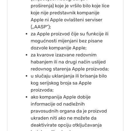
proširenja) koje je vršilo bilo koje lice
koje nije predstavnik kompanije
Apple ni Apple ovlašteni serviser
(„AASP“);
za Apple proizvod čije su funkcije ili
mogućnosti mijenjani bez pisane
dozvole kompanije Apple;
za kvarove izazvane redovnim
habanjem ili na drugi način uslijed
redovnog starenja Apple proizvoda;
u slučaju uklanjanja ili brisanja bilo
kog serijskog broja sa Apple
proizvoda;
ako kompanija Apple dobije
informacije od nadležnih
pravosudnih organa da je proizvod
ukraden niti ako ne možete da
deaktivirate opciju otključavanja