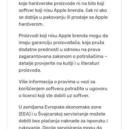
koje hardverske proizvode ni na bilo koji
softver koji nisu Apple brenda, čak ni ako
se dobija u pakovanju ili prodaje sa Apple
hardverom.
Proizvodi koji nisu Apple brenda mogu da
imaju garanciju proizvođača, koja pruža
dodatne prednosti u odnosu na prava
zagarantovana zakonom o potrošačima –
detalje provjerite na kutiji i u literaturi
proizvoda.
Više informacija o pravima u vezi sa
korišćenjem softvera potražite u ugovoru
o licenci koji ste dobili uz softver.
U zemljama Evropske ekonomske zone
(EEA) i u Švajcarskoj servisiranje možete
dobiti bez plaćanja naknade za isporuku i
rukovanje. Opcije servisiranja mogu da