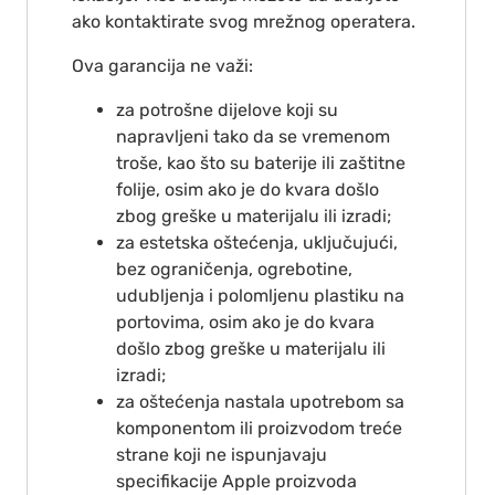
ako kontaktirate svog mrežnog operatera.
Ova garancija ne važi:
za potrošne dijelove koji su
napravljeni tako da se vremenom
troše, kao što su baterije ili zaštitne
folije, osim ako je do kvara došlo
zbog greške u materijalu ili izradi;
za estetska oštećenja, uključujući,
bez ograničenja, ogrebotine,
udubljenja i polomljenu plastiku na
portovima, osim ako je do kvara
došlo zbog greške u materijalu ili
izradi;
za oštećenja nastala upotrebom sa
komponentom ili proizvodom treće
strane koji ne ispunjavaju
specifikacije Apple proizvoda