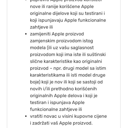
nove ili ranije korišćene Apple
originalne dijelove koji su testirani i
koji ispunjavaju Apple funkcionalne
zahtjeve ili
zamijeniti Apple proizvod
zamjenskim proizvodom istog
modela (ili uz vašu saglasnost
proizvodom koji ima iste ili suštinski
slične karakteristike kao originalni
proizvod – npr. drugi model sa istim
karakteristikama ili isti model druge
boje) koji je nov ili koji se sastoji od
novih i/ili prethodno korišćenih
originalnih Apple delova i koji je
testiran i ispunjava Apple
funkcionalne zahtjeve ili
vratiti novac u visini kupovne cijene
i zadržati vaš Apple proizvod.