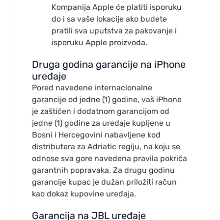
Kompanija Apple će platiti isporuku
do i sa vaše lokacije ako budete
pratili sva uputstva za pakovanje i
isporuku Apple proizvoda.
Druga godina garancije na iPhone
uređaje
Pored navedene internacionalne
garancije od jedne (1) godine, vaš iPhone
je zaštićen i dodatnom garancijom od
jedne (1) godine za uređaje kupljene u
Bosni i Hercegovini nabavljene kod
distributera za Adriatic regiju, na koju se
odnose sva gore navedena pravila pokrića
garantnih popravaka. Za drugu godinu
garancije kupac je dužan priložiti račun
kao dokaz kupovine uređaja.
Garancija na JBL uređaje