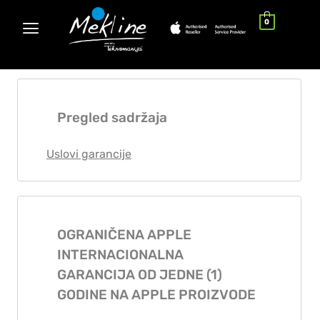
0
Pregled sadržaja
Uslovi garancije
OGRANIČENA APPLE
INTERNACIONALNA
GARANCIJA OD JEDNE (1)
GODINE NA APPLE PROIZVODE