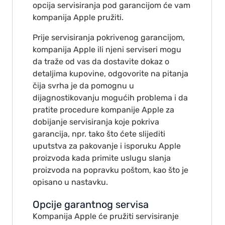
opcija servisiranja pod garancijom će vam
kompanija Apple pružiti.
Prije servisiranja pokrivenog garancijom,
kompanija Apple ili njeni serviseri mogu
da traže od vas da dostavite dokaz o
detaljima kupovine, odgovorite na pitanja
čija svrha je da pomognu u
dijagnostikovanju mogućih problema i da
pratite procedure kompanije Apple za
dobijanje servisiranja koje pokriva
garancija, npr. tako što ćete slijediti
uputstva za pakovanje i isporuku Apple
proizvoda kada primite uslugu slanja
proizvoda na popravku poštom, kao što je
opisano u nastavku.
Opcije garantnog servisa
Kompanija Apple će pružiti servisiranje