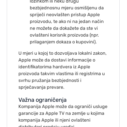
lozinkom ili neku drugu
bezbjednosnu mjeru osmišljenu da
spriječi neovlašten pristup Apple
proizvodu, te ako ni na jedan način
ne možete da dokažete da ste vi
ovlašteni korisnik proizvoda (npr.
prilaganjem dokaza o kupovini).
U mjeri u kojoj to dozvoljava lokalni zakon,
Apple može da dostavi informacije o
identifikatorima hardvera iz Apple
proizvoda takvim vlastima ili registrima u
svrhu pružanja bezbjednosti i
sprječavanja prevare.
Važna ograničenja
Kompanija Apple može da ograniči usluge
garancije za Apple TV na zemlje u kојima
kompanija Apple ili njeni ovlašteni
distributeri prodaju uređaj.