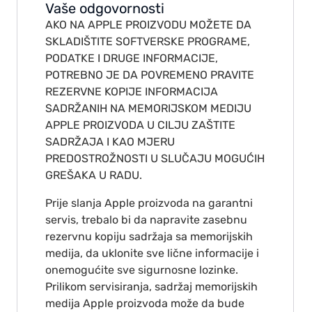
Vaše odgovornosti
AKO NA APPLE PROIZVODU MOŽETE DA
SKLADIŠTITE SOFTVERSKE PROGRAME,
PODATKE I DRUGE INFORMACIJE,
POTREBNO JE DA POVREMENO PRAVITE
REZERVNE KOPIJE INFORMACIJA
SADRŽANIH NA MEMORIJSKOM MEDIJU
APPLE PROIZVODA U CILJU ZAŠTITE
SADRŽAJA I KAO MJERU
PREDOSTROŽNOSTI U SLUČAJU MOGUĆIH
GREŠAKA U RADU.
Prije slanja Apple proizvoda na garantni
servis, trebalo bi da napravite zasebnu
rezervnu kopiju sadržaja sa memorijskih
medija, da uklonite sve lične informacije i
onemogućite sve sigurnosne lozinke.
Prilikom servisiranja, sadržaj memorijskih
medija Apple proizvoda može da bude