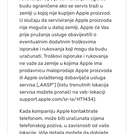
budu ograničene ako se servis traži u
zemlji u kojoj nije kupljen Apple proizvod.
U slučaju da servisiranje Apple proizvoda
nije moguće u datoj zemlji, Apple će Vas
prije pružanja usluge obavijestiti o
eventualnim dodatnim troškovima
isporuke i rukovanja koji mogu da budu
uračunati. Troškovi isporuke i rukovanja
ne važe za zemlje u kojima Apple ima
prodavnicu maloprodaje Apple proizvoda
ili Apple ovlaštenog dobavljača usluga
servisa („AASP”) (listu trenutnih lokacija
servisa možete pronaći na veb-lokaciji
support.apple.com/sr-la/HT1434).
Kada kompaniju Apple kontaktirate
telefonom, može biti uračunata cijena
telefonskog poziva, u zavisnosti od vaše
lokacije. Više detalja možete da dobijete