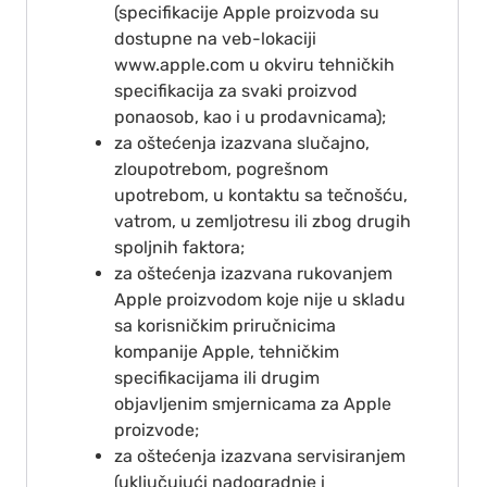
(specifikacije Apple proizvoda su
dostupne na veb-lokaciji
www.apple.com u okviru tehničkih
specifikacija za svaki proizvod
ponaosob, kao i u prodavnicama);
za oštećenja izazvana slučajno,
zloupotrebom, pogrešnom
upotrebom, u kontaktu sa tečnošću,
vatrom, u zemljotresu ili zbog drugih
spoljnih faktora;
za oštećenja izazvana rukovanjem
Apple proizvodom koje nije u skladu
sa korisničkim priručnicima
kompanije Apple, tehničkim
specifikacijama ili drugim
objavljenim smjernicama za Apple
proizvode;
za oštećenja izazvana servisiranjem
(uključujući nadogradnje i