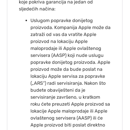
koje pokriva garancija na jedan od
sljedećih načina:
Uslugom popravke donijetog
proizvoda. Kompanija Apple može da
zatraži od vas da vratite Apple
proizvod na lokaciju Apple
maloprodaje ili Apple ovlaštenog
servisera (AASP) koji nude uslugu
popravke donijetog proizvoda. Apple
proizvod može da bude poslat na
lokaciju Apple servisa za popravke
(„ARS“) radi servisiranja. Nakon što
budete obaviješteni da je
servisiranje završeno, u kratkom
roku ćete preuzeti Apple proizvod sa
lokacije Apple maloprodaje ili Apple
ovlaštenog servisera (AASP) ili će
Apple proizvod biti poslat direktno