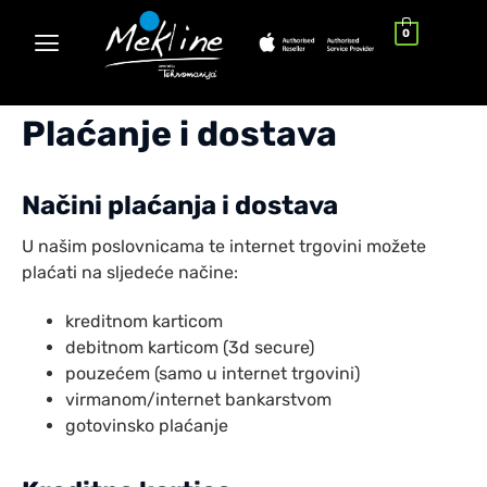
0
Plaćanje i dostava
Načini plaćanja i dostava
U našim poslovnicama te internet trgovini možete
plaćati na sljedeće načine:
kreditnom karticom
debitnom karticom (3d secure)
pouzećem (samo u internet trgovini)
virmanom/internet bankarstvom
gotovinsko plaćanje