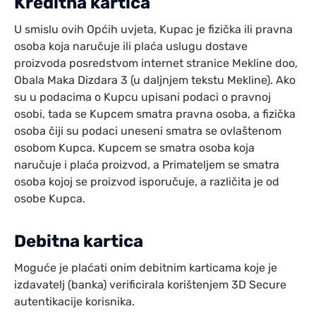
Kreditna kartica
U smislu ovih Općih uvjeta, Kupac je fizička ili pravna
osoba koja naručuje ili plaća uslugu dostave
proizvoda posredstvom internet stranice Mekline doo,
Obala Maka Dizdara 3 (u daljnjem tekstu Mekline). Ako
su u podacima o Kupcu upisani podaci o pravnoj
osobi, tada se Kupcem smatra pravna osoba, a fizička
osoba čiji su podaci uneseni smatra se ovlaštenom
osobom Kupca. Kupcem se smatra osoba koja
naručuje i plaća proizvod, a Primateljem se smatra
osoba kojoj se proizvod isporučuje, a različita je od
osobe Kupca.
Debitna kartica
Moguće je plaćati onim debitnim karticama koje je
izdavatelj (banka) verificirala korištenjem 3D Secure
autentikacije korisnika.