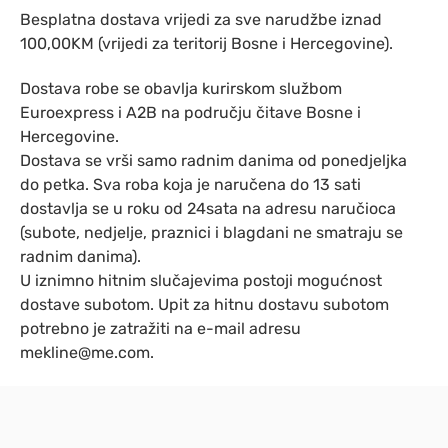
Besplatna dostava vrijedi za sve narudžbe iznad
100,00KM (vrijedi za teritorij Bosne i Hercegovine).
Dostava robe se obavlja kurirskom službom
Euroexpress i A2B na području čitave Bosne i
Hercegovine.
Dostava se vrši samo radnim danima od ponedjeljka
do petka. Sva roba koja je naručena do 13 sati
dostavlja se u roku od 24sata na adresu naručioca
(subote, nedjelje, praznici i blagdani ne smatraju se
radnim danima).
U iznimno hitnim slučajevima postoji mogućnost
dostave subotom. Upit za hitnu dostavu subotom
potrebno je zatražiti na e-mail adresu
mekline@me.com.