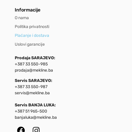
Informacije
O nama
Politika privatnosti
Plaćanje i dostava
Uslovi garancije
Prodaja SARAJEVO:
+387 33 550-985
prodaja@mekline.ba
Servis SARAJEVO:
+387 33 550-987
servis@mekline.ba
Servis BANJA LUKA:
+387 51 965-500
banjaluka@mekline.ba