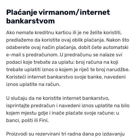
Plaćanje virmanom/internet
bankarstvom
Ako nemate kreditnu karticu ili je ne želite koristiti,
predlažemo da koristite ovaj oblik plaćanja. Nakon što
odaberete ovaj način plaćanja, dobit ćete automatski
e-mail s predračunom. U predračunu se nalaze svi
podaci koje trebate za uplatu: broj računa na koji
trebate uplatiti iznos o kojem je riječ te broj narudžbe.
Koristeći internet bankarstvo svoje banke, navedeni
iznos uplatite na račun.
U slučaju da ne koristite internet bankarstvo,
isprintajte predračun i navedeni iznos uplatite na bilo
kojem mjestu gdje i inače plaćate svoje račune: u
banci, pošti ili Fini.
Proizvodi su rezervirani tri radna dana po izdavanju