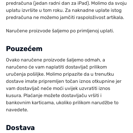
predračuna (jedan radni dan za iPad). Molimo da svoju
uplatu izvršite u tom roku. Za naknadne uplate istog
predračuna ne možemo jamčiti raspoloživost artikala.
Naručene proizvode šaljemo po primljenoj uplati.
Pouzećem
Ovako naručene proizvode šaljemo odmah, a
naručeno će vam naplatiti dostavljač prilikom
uručenja pošiljke. Molimo pripazite da u trenutku
dostave imate pripremljen točan iznos otkupnine jer
vam dostavljač neće moći uvijek uzvratiti iznos
kusura. Plaćanje možete dostavljaču vršiti i
bankovnim karticama, ukoliko prilikom narudžbe to
navedete.
Dostava