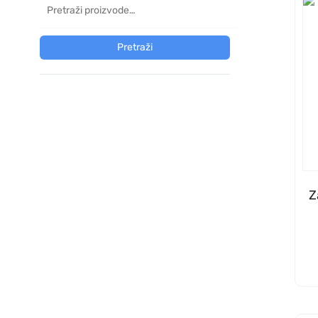
Pretraži
Z