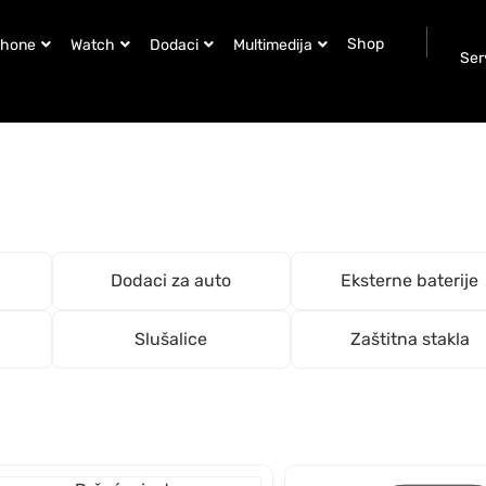
Shop
Phone
Watch
Dodaci
Multimedija
Ser
Dodaci za auto
Eksterne baterije
Slušalice
Zaštitna stakla