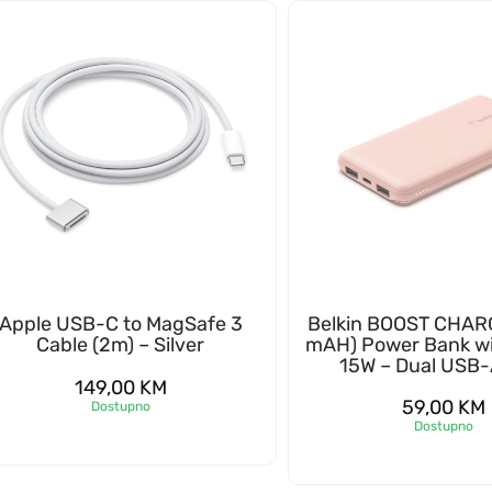
Apple USB-C to MagSafe 3
Belkin BOOST CHAR
Cable (2m) – Silver
mAH) Power Bank w
15W – Dual USB-
149,00
KM
59,00
KM
Dostupno
Dostupno