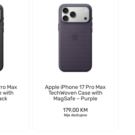
Pro Max
Apple iPhone 17 Pro Max
 with
TechWoven Case with
ack
MagSafe – Purple
179,00
KM
Nije dostupno