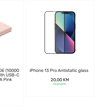
GE (10000
iPhone 13 Pro Antistatic glass
ith USB-C
A Pink
20,00
KM
Dostupno