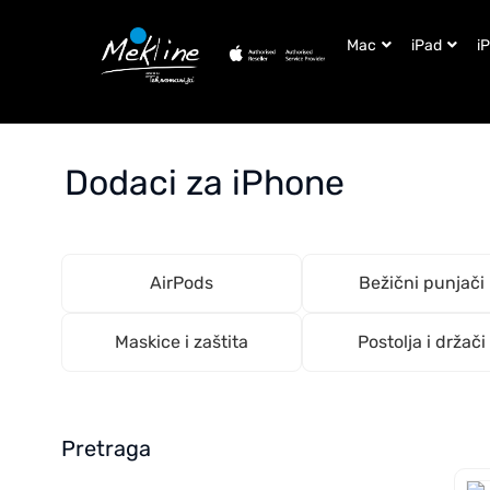
Mac
iPad
i
Dodaci za iPhone
AirPods
Bežični punjači
Maskice i zaštita
Postolja i držači
Pretraga