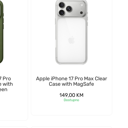
7 Pro
Apple iPhone 17 Pro Max Clear
 with
Case with MagSafe
een
149,00
KM
Dostupno