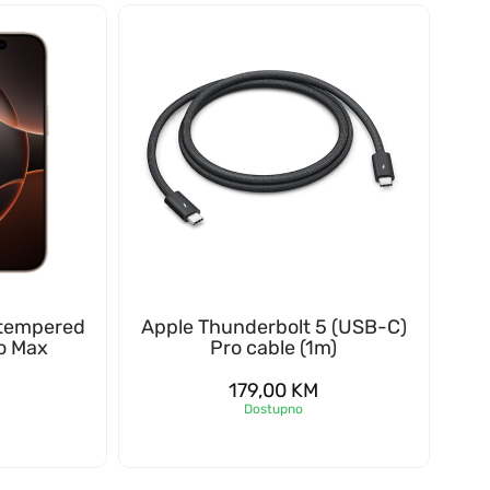
 tempered
Apple Thunderbolt 5 (USB-C)
ro Max
Pro cable (1m)
179,00
KM
Dostupno