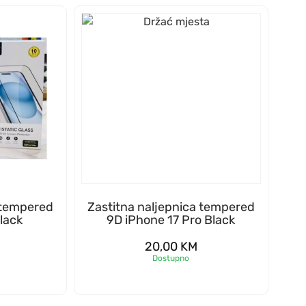
 tempered
Zastitna naljepnica tempered
lack
9D iPhone 17 Pro Black
20,00
KM
Dostupno