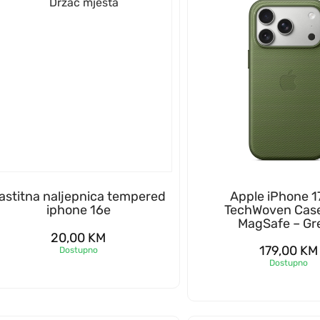
astitna naljepnica tempered
Apple iPhone 1
iphone 16e
TechWoven Case
MagSafe – Gr
20,00
KM
179,00
KM
Dostupno
Dostupno