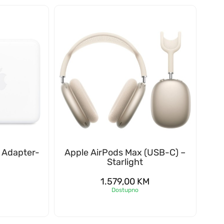
 Adapter-
Apple AirPods Max (USB-C) –
Starlight
1.579,00
KM
Dostupno