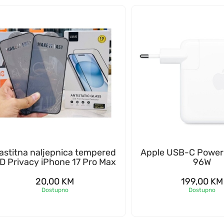
astitna naljepnica tempered
Apple USB-C Power
D Privacy iPhone 17 Pro Max
96W
20,00
KM
199,00
KM
Dostupno
Dostupno