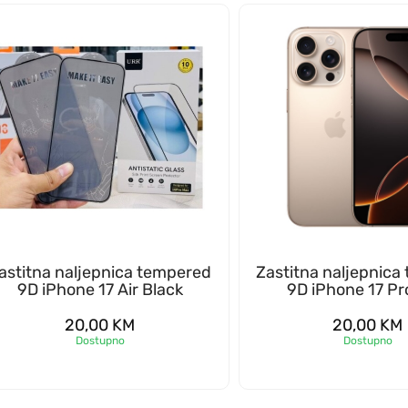
astitna naljepnica tempered
Zastitna naljepnica
9D iPhone 17 Air Black
9D iPhone 17 P
20,00
KM
20,00
KM
Dostupno
Dostupno