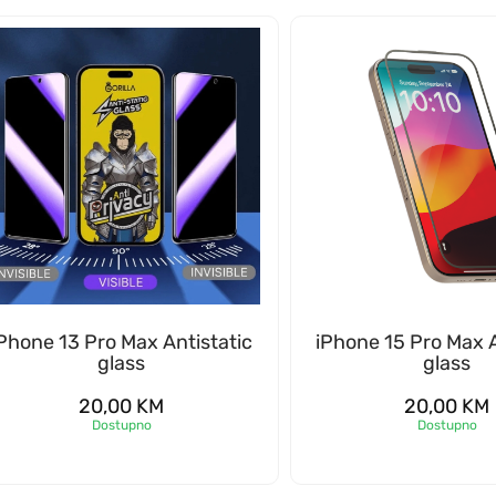
Phone 13 Pro Max Antistatic
iPhone 15 Pro Max A
glass
glass
20,00
KM
20,00
KM
Dostupno
Dostupno