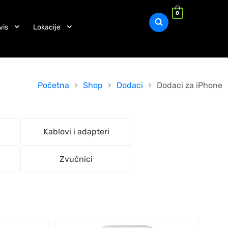
0
vis
Lokacije
Početna
Shop
Dodaci
Dodaci za iPhone
Kablovi i adapteri
Zvučnici