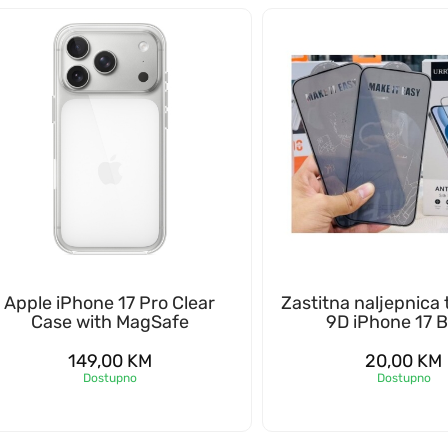
Apple iPhone 17 Pro Clear
Zastitna naljepnica
Case with MagSafe
9D iPhone 17 B
149,00
KM
20,00
KM
Dostupno
Dostupno