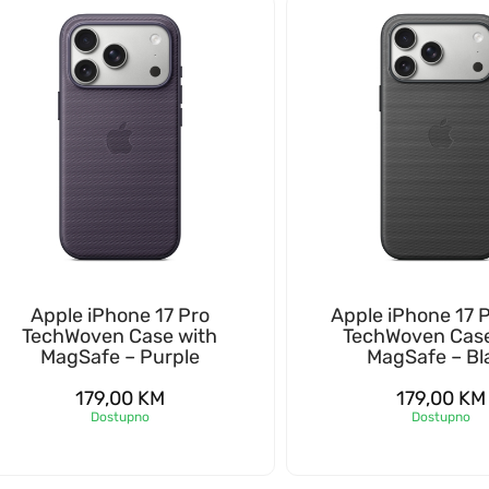
Apple iPhone 17 Pro
Apple iPhone 17 
TechWoven Case with
TechWoven Case
MagSafe – Purple
MagSafe – Bl
179,00
KM
179,00
KM
Dostupno
Dostupno