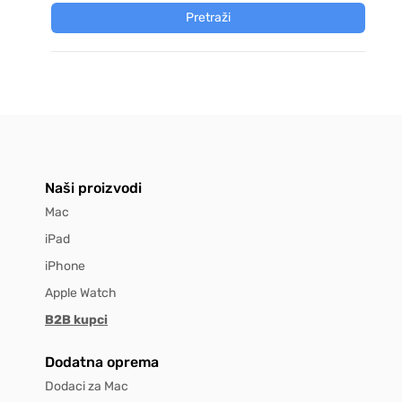
Pretraži
Naši proizvodi
Mac
iPad
iPhone
Apple Watch
B2B kupci
Dodatna oprema
Dodaci za Mac