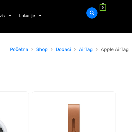
0
vis
Lokacije
Početna
Shop
Dodaci
AirTag
Apple AirTag