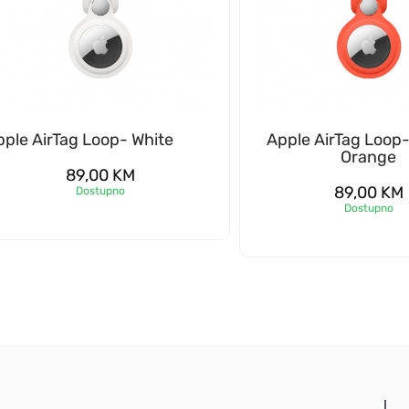
pple AirTag Loop- White
Apple AirTag Loop-
Orange
89,00
KM
89,00
KM
Dostupno
Dostupno