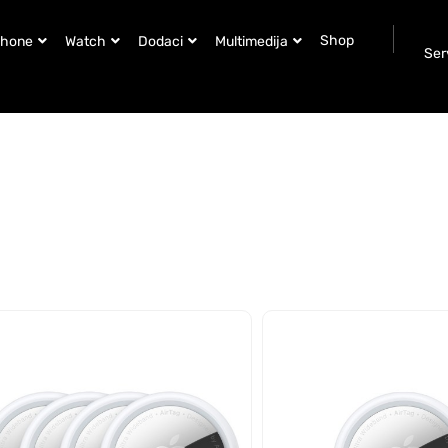
Shop
Phone
Watch
Dodaci
Multimedija
Ser