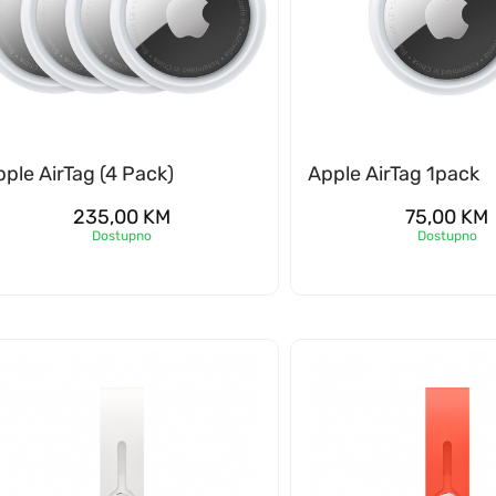
ple AirTag (4 Pack)
Apple AirTag 1pack
235,00
KM
75,00
KM
Dostupno
Dostupno