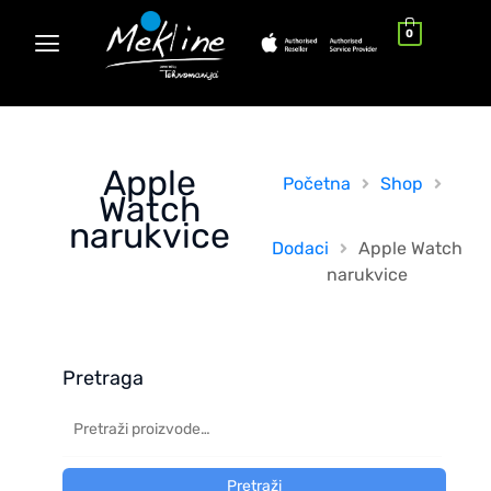
0
Apple
Početna
Shop
Watch
narukvice
Dodaci
Apple Watch
narukvice
Pretraga
Pretraži