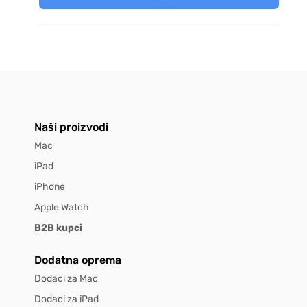
Naši proizvodi
Mac
iPad
iPhone
Apple Watch
B2B kupci
Dodatna oprema
Dodaci za Mac
Dodaci za iPad