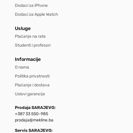
Dodaci za iPhone
Dodaci za Apple Watch
Usluge
Plaćanje na rate
Studenti i profesori
Informacije
O nama
Politika privatnosti
Plaćanje i dostava
Uslovi garancije
Prodaja SARAJEVO:
+387 33 550-985
prodaja@mekline.ba
Servis SARAJEVO: