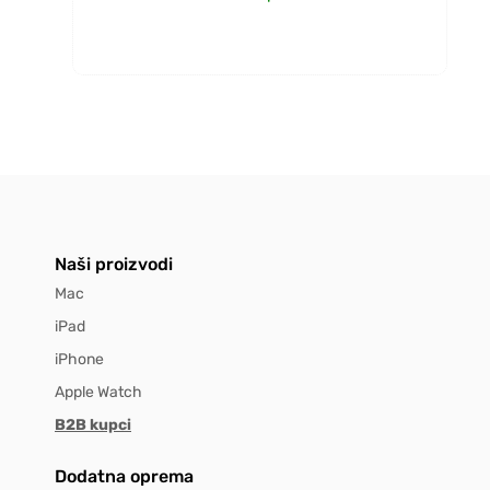
Naši proizvodi
Mac
iPad
iPhone
Apple Watch
B2B kupci
Dodatna oprema