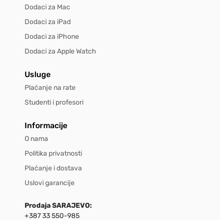
Dodaci za Mac
Dodaci za iPad
Dodaci za iPhone
Dodaci za Apple Watch
Usluge
Plaćanje na rate
Studenti i profesori
Informacije
O nama
Politika privatnosti
Plaćanje i dostava
Uslovi garancije
Prodaja SARAJEVO:
+387 33 550-985