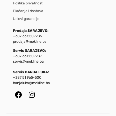
Politika privatnosti
Plaćanje i dostava
Uslovi garancije
Prodaja SARAJEVO:
+387 33 550-985
prodaja@mekline.ba
Servis SARAJEVO:
+387 33 550-987
servis@mekline.ba
Servis BANJA LUKA:
+387 51 965-500
banjaluka@mekline.ba