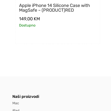
Apple iPhone 14 Silicone Case with
MagSafe – (PRODUCT)RED
149,00
KM
Dostupno
Naši proizvodi
Mac
iPad