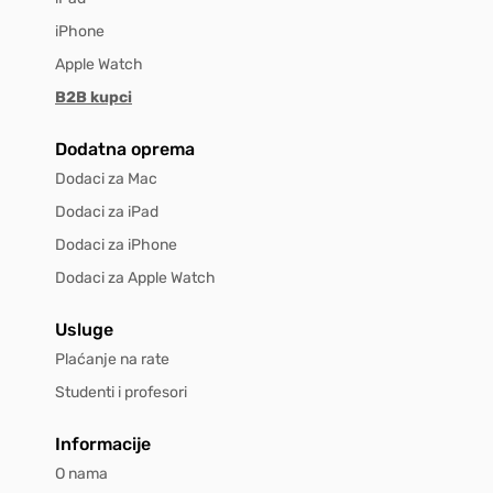
iPhone
Apple Watch
B2B kupci
Dodatna oprema
Dodaci za Mac
Dodaci za iPad
Dodaci za iPhone
Dodaci za Apple Watch
Usluge
Plaćanje na rate
Studenti i profesori
Informacije
O nama