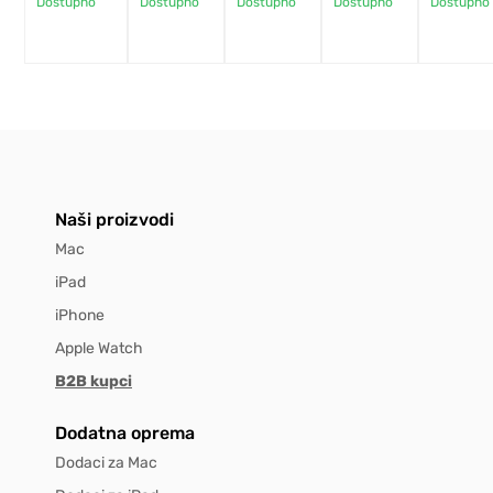
Dostupno
Dostupno
Dostupno
Dostupno
Dostupno
Naši proizvodi
Mac
iPad
iPhone
Apple Watch
B2B kupci
Dodatna oprema
Dodaci za Mac