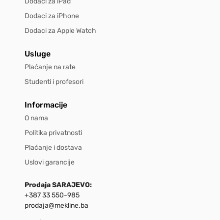
Dodaci za iPad
Dodaci za iPhone
Dodaci za Apple Watch
Usluge
Plaćanje na rate
Studenti i profesori
Informacije
O nama
Politika privatnosti
Plaćanje i dostava
Uslovi garancije
Prodaja SARAJEVO:
+387 33 550-985
prodaja@mekline.ba