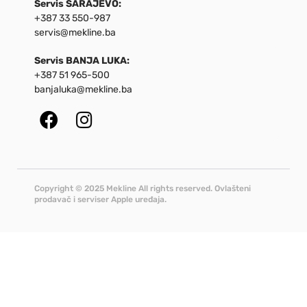
Servis SARAJEVO:
+387 33 550-987
servis@mekline.ba
Servis BANJA LUKA:
+387 51 965-500
banjaluka@mekline.ba
Copyright © 2025 Mekline All rights reserved. Ovlašteni
prodavač i serviser Apple uređaja.