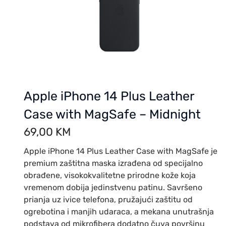
Apple iPhone 14 Plus Leather
Case with MagSafe – Midnight
69,00
KM
Apple iPhone 14 Plus Leather Case with MagSafe je
premium zaštitna maska izrađena od specijalno
obrađene, visokokvalitetne prirodne kože koja
vremenom dobija jedinstvenu patinu. Savršeno
prianja uz ivice telefona, pružajući zaštitu od
ogrebotina i manjih udaraca, a mekana unutrašnja
podstava od mikrofibera dodatno čuva površinu