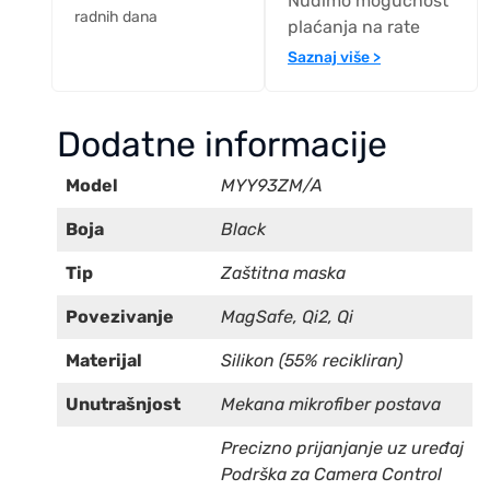
Nudimo mogućnost
radnih dana
plaćanja na rate
Saznaj više >
Dodatne informacije
Model
MYY93ZM/A
Boja
Black
Tip
Zaštitna maska
Povezivanje
MagSafe, Qi2, Qi
Materijal
Silikon (55% recikliran)
Unutrašnjost
Mekana mikrofiber postava
Precizno prijanjanje uz uređaj
Podrška za Camera Control