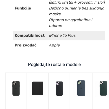
(safirni kristal + provodljivi sloj)
Funkcije
Bežično punjenje bez skidanja
maske
Otporna na ogrebotine i
udarce
Kompatibilnost
iPhone 16 Plus
Proizvođač
Apple
Pogledajte i ostale modele