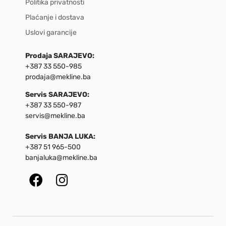
Politika privatnosti
Plaćanje i dostava
Uslovi garancije
Prodaja SARAJEVO:
+387 33 550-985
prodaja@mekline.ba
Servis SARAJEVO:
+387 33 550-987
servis@mekline.ba
Servis BANJA LUKA:
+387 51 965-500
banjaluka@mekline.ba