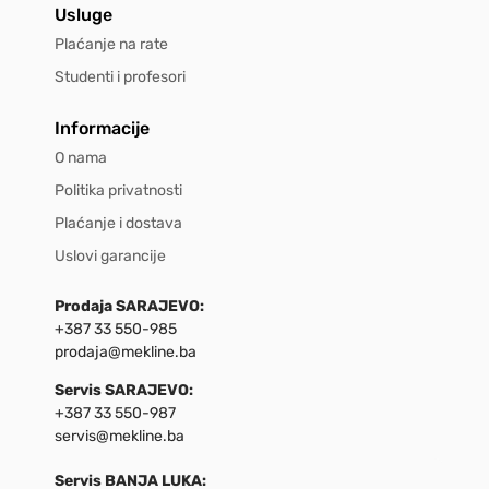
Usluge
Plaćanje na rate
Studenti i profesori
Informacije
O nama
Politika privatnosti
Plaćanje i dostava
Uslovi garancije
Prodaja SARAJEVO:
+387 33 550-985
prodaja@mekline.ba
Servis SARAJEVO:
+387 33 550-987
servis@mekline.ba
Servis BANJA LUKA: