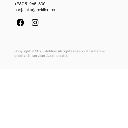
+387 51 965-500
banjaluka@mekline.ba
Copyright © 2025 Mekline All rights reserved. Ovlašteni
prodavač i serviser Apple uređaja.