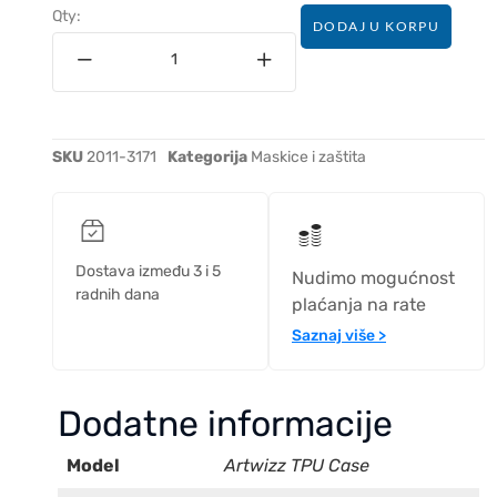
Qty:
DODAJ U KORPU
SKU
2011-3171
Kategorija
Maskice i zaštita
Dostava između 3 i 5
Nudimo mogućnost
radnih dana
plaćanja na rate
Saznaj više >
Dodatne informacije
Model
Artwizz TPU Case