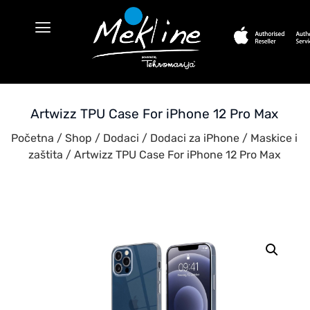
Artwizz TPU Case For iPhone 12 Pro Max
Početna
/
Shop
/
Dodaci
/
Dodaci za iPhone
/
Maskice i
zaštita
/ Artwizz TPU Case For iPhone 12 Pro Max