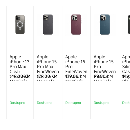
Apple
Apple
Apple
Apple
App
iPhone 13
iPhone 15
iPhone 15
iPhone 15
iPh
Pro Max
Pro Max
Pro
Pro
Sil
Clear
FineWoven
FineWoven
FineWoven
Cas
Case with
Case w
Case w
Case w
Mag
149,00
KM
179,00
KM
179,00
KM
99,00
KM
149
MagSafe
MagSafe –
MagSafe –
MagSafe –
Bla
Black
Mulberry
Pacific
Blue
Dostupno
Dostupno
Dostupno
Dostupno
Dos