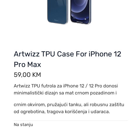
Artwizz TPU Case For iPhone 12
Pro Max
59,00
KM
Artwizz TPU futrola za iPhone 12 / 12 Pro donosi
minimalistički dizajn sa mat crnom pozadinom i
crnim okvirom, pružajući tanku, ali robusnu zaštitu
od ogrebotina, tragova korišćenja i udaraca.
Na stanju