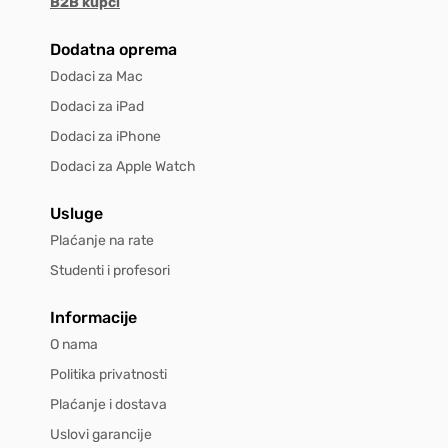
B2B kupci
Dodatna oprema
Dodaci za Mac
Dodaci za iPad
Dodaci za iPhone
Dodaci za Apple Watch
Usluge
Plaćanje na rate
Studenti i profesori
Informacije
O nama
Politika privatnosti
Plaćanje i dostava
Uslovi garancije