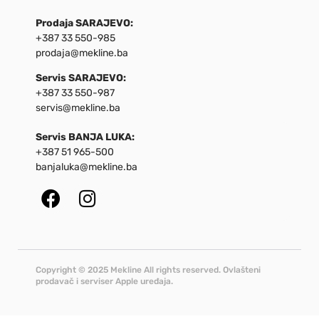
Prodaja SARAJEVO:
+387 33 550-985
prodaja@mekline.ba
Servis SARAJEVO:
+387 33 550-987
servis@mekline.ba
Servis BANJA LUKA:
+387 51 965-500
banjaluka@mekline.ba
Copyright © 2025 Mekline All rights reserved. Ovlašteni
prodavač i serviser Apple uređaja.