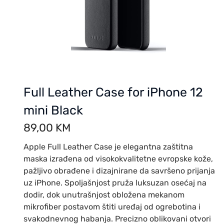
Full Leather Case for iPhone 12
mini Black
89,00
KM
Apple Full Leather Case je elegantna zaštitna
maska izrađena od visokokvalitetne evropske kože,
pažljivo obrađene i dizajnirane da savršeno prijanja
uz iPhone. Spoljašnjost pruža luksuzan osećaj na
dodir, dok unutrašnjost obložena mekanom
mikrofiber postavom štiti uređaj od ogrebotina i
svakodnevnog habanja. Precizno oblikovani otvori