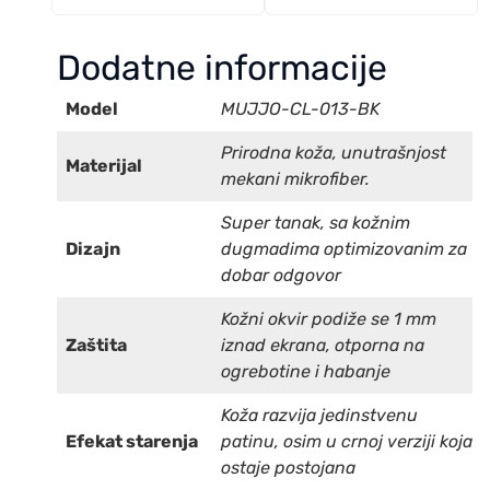
Dodatne informacije
Model
MUJJO-CL-013-BK
Prirodna koža, unutrašnjost
Materijal
mekani mikrofiber.
Super tanak, sa kožnim
Dizajn
dugmadima optimizovanim za
dobar odgovor
Kožni okvir podiže se 1 mm
Zaštita
iznad ekrana, otporna na
ogrebotine i habanje
Koža razvija jedinstvenu
Efekat starenja
patinu, osim u crnoj verziji koja
ostaje postojana