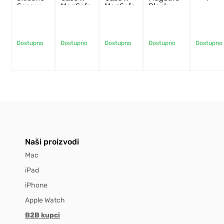
Case w
MagSafe
MagSafe
Black
MagSafe
– Black
– Black
Dostupno
Dostupno
Dostupno
Dostupno
Dostupno
Naši proizvodi
Mac
iPad
iPhone
Apple Watch
B2B kupci