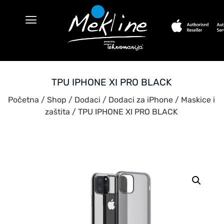
TPU IPHONE XI PRO BLACK
Početna
/
Shop
/
Dodaci
/
Dodaci za iPhone
/
Maskice i
zaštita
/ TPU IPHONE XI PRO BLACK