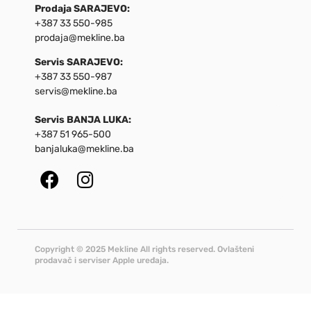
Prodaja SARAJEVO:
+387 33 550-985
prodaja@mekline.ba
Servis SARAJEVO:
+387 33 550-987
servis@mekline.ba
Servis BANJA LUKA:
+387 51 965-500
banjaluka@mekline.ba
Copyright © 2025 Mekline All rights reserved. Ovlašteni
prodavač i serviser Apple uređaja.