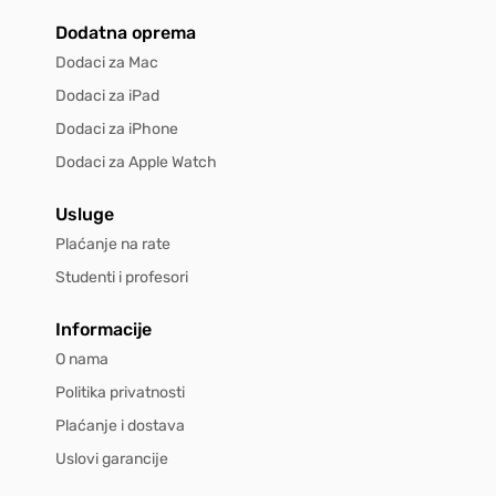
Dodatna oprema
Dodaci za Mac
Dodaci za iPad
Dodaci za iPhone
Dodaci za Apple Watch
Usluge
Plaćanje na rate
Studenti i profesori
Informacije
O nama
Politika privatnosti
Plaćanje i dostava
Uslovi garancije