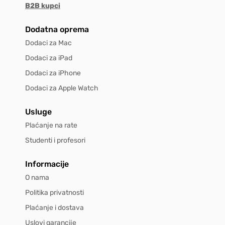
B2B kupci
Dodatna oprema
Dodaci za Mac
Dodaci za iPad
Dodaci za iPhone
Dodaci za Apple Watch
Usluge
Plaćanje na rate
Studenti i profesori
Informacije
O nama
Politika privatnosti
Plaćanje i dostava
Uslovi garancije