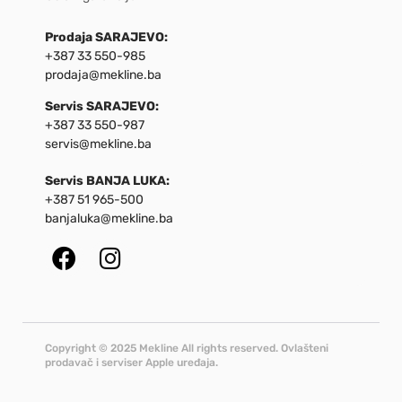
Prodaja SARAJEVO:
+387 33 550-985
prodaja@mekline.ba
Servis SARAJEVO:
+387 33 550-987
servis@mekline.ba
Servis BANJA LUKA:
+387 51 965-500
banjaluka@mekline.ba
Copyright © 2025 Mekline All rights reserved. Ovlašteni
prodavač i serviser Apple uređaja.