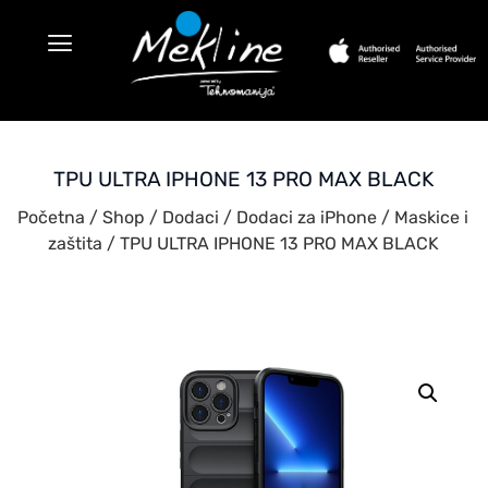
TPU ULTRA IPHONE 13 PRO MAX BLACK
Početna
/
Shop
/
Dodaci
/
Dodaci za iPhone
/
Maskice i
zaštita
/ TPU ULTRA IPHONE 13 PRO MAX BLACK