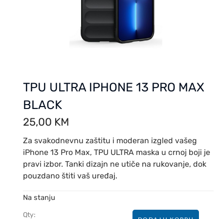
TPU ULTRA IPHONE 13 PRO MAX
BLACK
25,00
KM
Za svakodnevnu zaštitu i moderan izgled vašeg
iPhone 13 Pro Max, TPU ULTRA maska u crnoj boji je
pravi izbor. Tanki dizajn ne utiče na rukovanje, dok
pouzdano štiti vaš uređaj.
Na stanju
Qty: