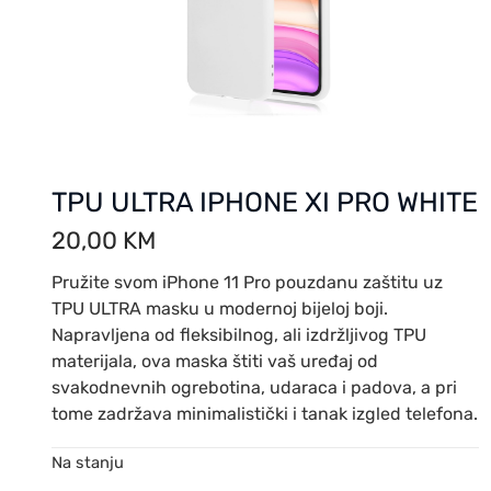
TPU ULTRA IPHONE XI PRO WHITE
20,00
KM
Pružite svom iPhone 11 Pro pouzdanu zaštitu uz
TPU ULTRA masku u modernoj bijeloj boji.
Napravljena od fleksibilnog, ali izdržljivog TPU
materijala, ova maska štiti vaš uređaj od
svakodnevnih ogrebotina, udaraca i padova, a pri
tome zadržava minimalistički i tanak izgled telefona.
Na stanju