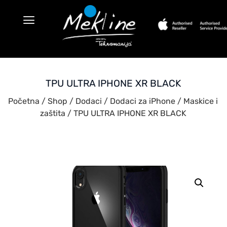
TPU ULTRA IPHONE XR BLACK
Početna
/
Shop
/
Dodaci
/
Dodaci za iPhone
/
Maskice i
zaštita
/ TPU ULTRA IPHONE XR BLACK