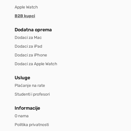
Apple Watch
B2B kupci
Dodatna oprema
Dodaci za Mac
Dodaci za iPad
Dodaci za iPhone
Dodaci za Apple Watch
Usluge
Plaćanje na rate
Studenti i profesori
Informacije
O nama
Politika privatnosti