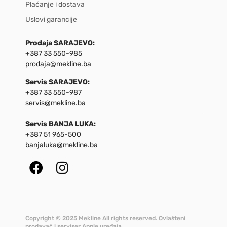
Plaćanje i dostava
Uslovi garancije
Prodaja SARAJEVO:
+387 33 550-985
prodaja@mekline.ba
Servis SARAJEVO:
+387 33 550-987
servis@mekline.ba
Servis BANJA LUKA:
+387 51 965-500
banjaluka@mekline.ba
Copyright © 2025 Mekline All rights reserved. Ovlašteni
prodavač i serviser Apple uređaja.