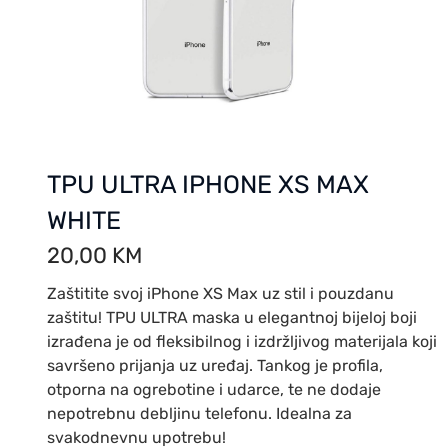
TPU ULTRA IPHONE XS MAX
WHITE
20,00
KM
Zaštitite svoj iPhone XS Max uz stil i pouzdanu
zaštitu! TPU ULTRA maska u elegantnoj bijeloj boji
izrađena je od fleksibilnog i izdržljivog materijala koji
savršeno prijanja uz uređaj. Tankog je profila,
otporna na ogrebotine i udarce, te ne dodaje
nepotrebnu debljinu telefonu. Idealna za
svakodnevnu upotrebu!