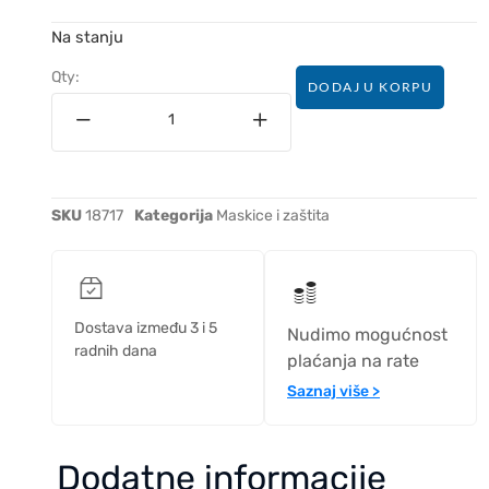
Na stanju
Qty:
DODAJ U KORPU
SKU
18717
Kategorija
Maskice i zaštita
Dostava između 3 i 5
Nudimo mogućnost
radnih dana
plaćanja na rate
Saznaj više >
Dodatne informacije