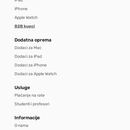
iPad
iPhone
Apple Watch
B2B kupci
Dodatna oprema
Dodaci za Mac
Dodaci za iPad
Dodaci za iPhone
Dodaci za Apple Watch
Usluge
Plaćanje na rate
Studenti i profesori
Informacije
O nama