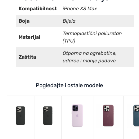
Kompatibilnost
iPhone XS Max
Boja
Bijela
Termoplastični poliuretan
Materijal
(TPU)
Otporna na ogrebotine,
Zaštita
udarce i manje padove
Pogledajte i ostale modele