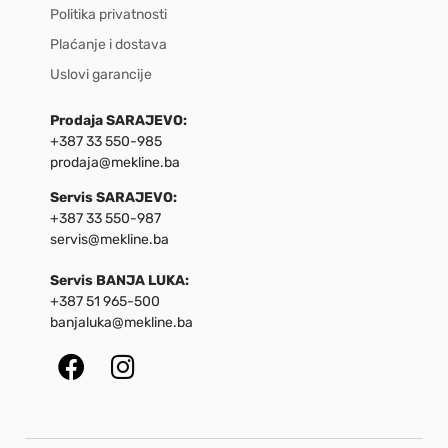
Politika privatnosti
Plaćanje i dostava
Uslovi garancije
Prodaja SARAJEVO:
+387 33 550-985
prodaja@mekline.ba
Servis SARAJEVO:
+387 33 550-987
servis@mekline.ba
Servis BANJA LUKA:
+387 51 965-500
banjaluka@mekline.ba