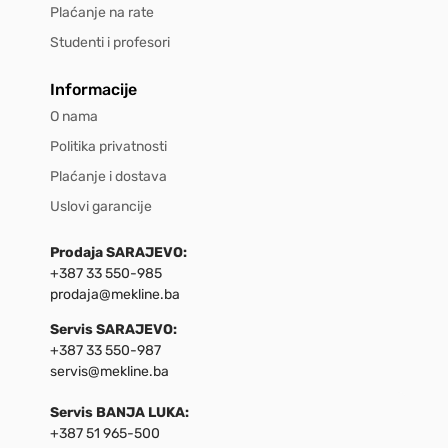
Plaćanje na rate
Studenti i profesori
Informacije
O nama
Politika privatnosti
Plaćanje i dostava
Uslovi garancije
Prodaja SARAJEVO:
+387 33 550-985
prodaja@mekline.ba
Servis SARAJEVO:
+387 33 550-987
servis@mekline.ba
Servis BANJA LUKA:
+387 51 965-500