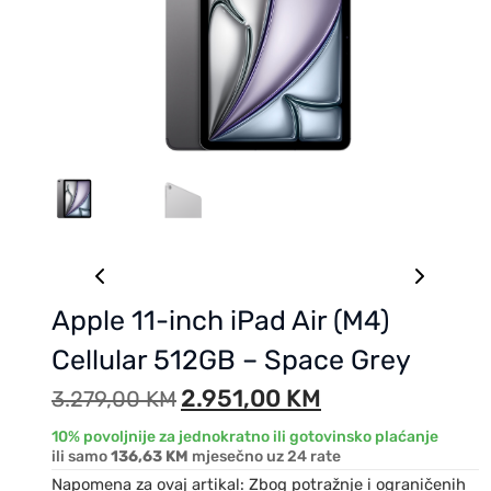
Apple 11-inch iPad Air (M4)
Cellular 512GB – Space Grey
2.951,00
KM
3.279,00
KM
10% povoljnije za jednokratno ili gotovinsko plaćanje
ili samo
136,63 KM
mjesečno uz 24 rate
Napomena za ovaj artikal: Zbog potražnje i ograničenih