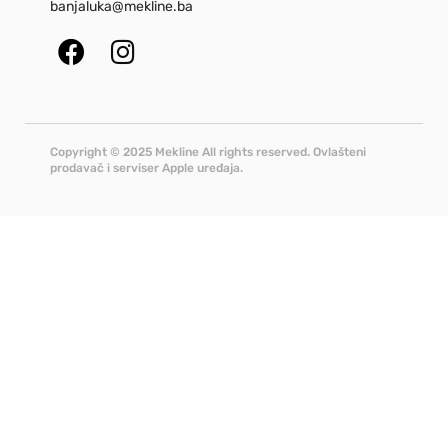
banjaluka@mekline.ba
Copyright © 2025 Mekline All rights reserved. Ovlašteni
prodavač i serviser Apple uređaja.