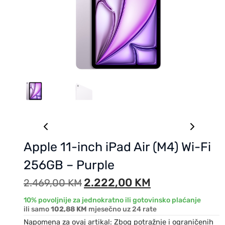
Apple 11-inch iPad Air (M4) Wi-Fi
256GB – Purple
2.222,00
KM
2.469,00
KM
10% povoljnije za jednokratno ili gotovinsko plaćanje
ili samo
102,88 KM
mjesečno uz 24 rate
Napomena za ovaj artikal: Zbog potražnje i ograničenih