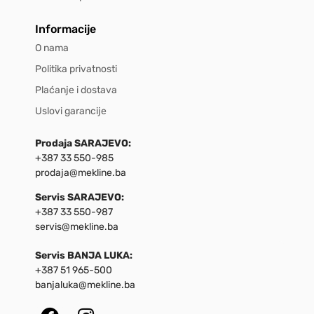
Informacije
O nama
Politika privatnosti
Plaćanje i dostava
Uslovi garancije
Prodaja SARAJEVO:
+387 33 550-985
prodaja@mekline.ba
Servis SARAJEVO:
+387 33 550-987
servis@mekline.ba
Servis BANJA LUKA:
+387 51 965-500
banjaluka@mekline.ba