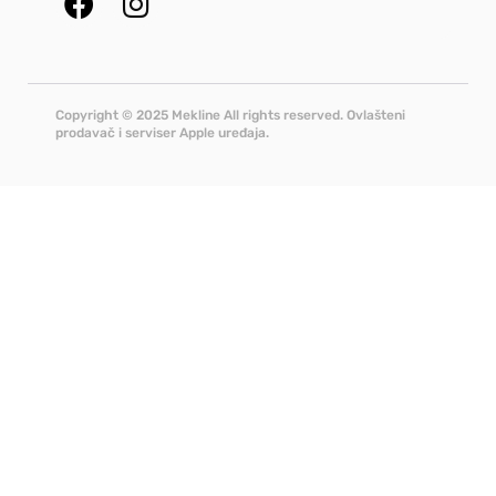
Copyright © 2025 Mekline All rights reserved. Ovlašteni
prodavač i serviser Apple uređaja.