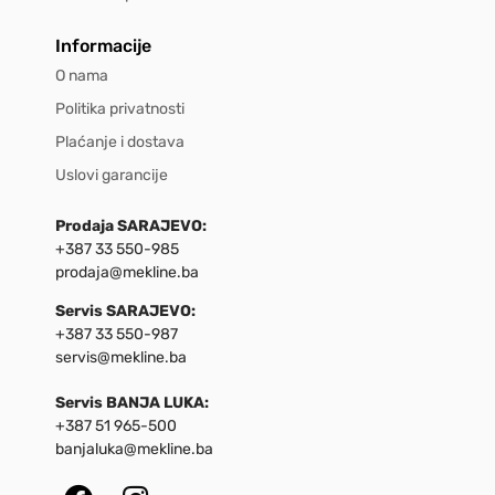
Informacije
O nama
Politika privatnosti
Plaćanje i dostava
Uslovi garancije
Prodaja SARAJEVO:
+387 33 550-985
prodaja@mekline.ba
Servis SARAJEVO:
+387 33 550-987
servis@mekline.ba
Servis BANJA LUKA:
+387 51 965-500
banjaluka@mekline.ba