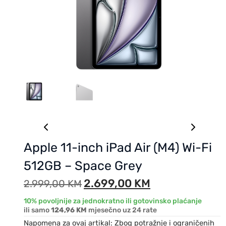
Apple 11-inch iPad Air (M4) Wi-Fi
512GB – Space Grey
2.699,00
KM
2.999,00
KM
10% povoljnije za jednokratno ili gotovinsko plaćanje
ili samo
124,96 KM
mjesečno uz 24 rate
Napomena za ovaj artikal: Zbog potražnje i ograničenih