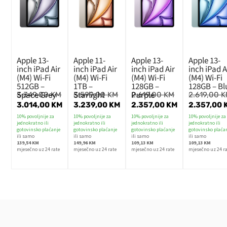
Apple 13-
Apple 11-
Apple 13-
Apple 13-
inch iPad Air
inch iPad Air
inch iPad Air
inch iPad A
(M4) Wi-Fi
(M4) Wi-Fi
(M4) Wi-Fi
(M4) Wi-Fi
512GB –
1TB –
128GB –
128GB – Bl
Space Grey
Starlight
Purple
3.349,00
KM
3.599,00
KM
2.619,00
KM
2.619,00
K
3.014,00
KM
3.239,00
KM
2.357,00
KM
2.357,00
10% povoljnije za
10% povoljnije za
10% povoljnije za
10% povoljnije za
jednokratno ili
jednokratno ili
jednokratno ili
jednokratno ili
gotovinsko plaćanje
gotovinsko plaćanje
gotovinsko plaćanje
gotovinsko plaća
ili samo
ili samo
ili samo
ili samo
139,54 KM
149,96 KM
109,13 KM
109,13 KM
mjesečno uz 24 rate
mjesečno uz 24 rate
mjesečno uz 24 rate
mjesečno uz 24 r