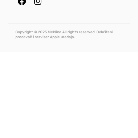
Copyright © 2025 Mekline All rights reserved. Ovlašteni
prodavač i serviser Apple uređaja.