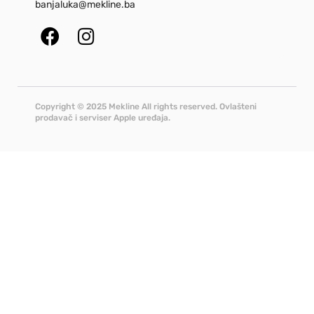
banjaluka@mekline.ba
Copyright © 2025 Mekline All rights reserved. Ovlašteni
prodavač i serviser Apple uređaja.