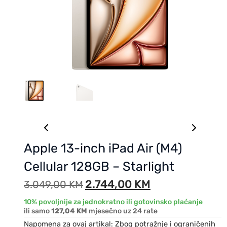
Apple 13-inch iPad Air (M4)
Cellular 128GB – Starlight
2.744,00
KM
3.049,00
KM
10% povoljnije za jednokratno ili gotovinsko plaćanje
ili samo
127,04 KM
mjesečno uz 24 rate
Napomena za ovaj artikal: Zbog potražnje i ograničenih