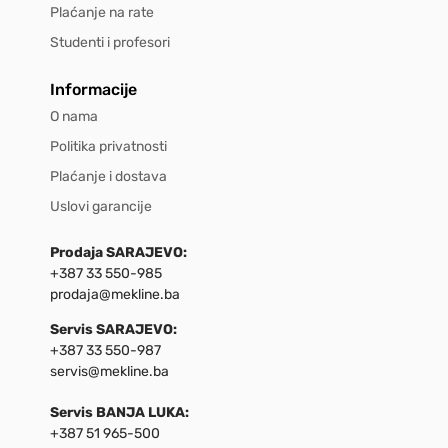
Plaćanje na rate
Studenti i profesori
Informacije
O nama
Politika privatnosti
Plaćanje i dostava
Uslovi garancije
Prodaja SARAJEVO:
+387 33 550-985
prodaja@mekline.ba
Servis SARAJEVO:
+387 33 550-987
servis@mekline.ba
Servis BANJA LUKA:
+387 51 965-500