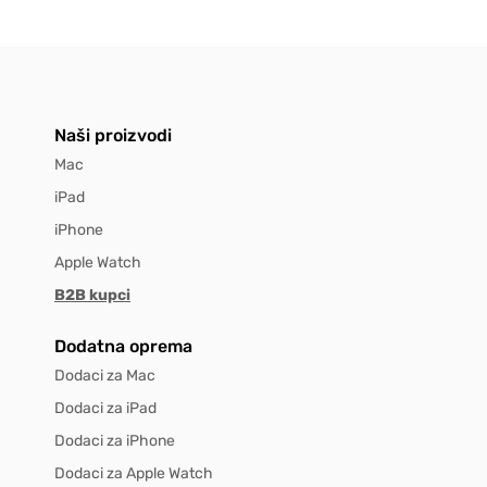
Naši proizvodi
Mac
iPad
iPhone
Apple Watch
B2B kupci
Dodatna oprema
Dodaci za Mac
Dodaci za iPad
Dodaci za iPhone
Dodaci za Apple Watch