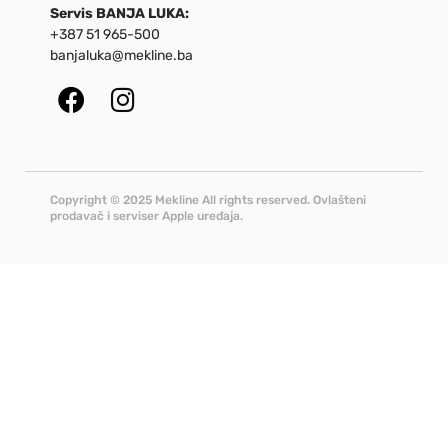
Servis BANJA LUKA:
+387 51 965-500
banjaluka@mekline.ba
Copyright © 2025 Mekline All rights reserved. Ovlašteni
prodavač i serviser Apple uređaja.