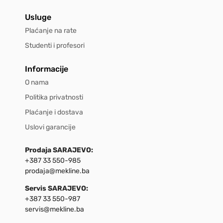
Usluge
Plaćanje na rate
Studenti i profesori
Informacije
O nama
Politika privatnosti
Plaćanje i dostava
Uslovi garancije
Prodaja SARAJEVO:
+387 33 550-985
prodaja@mekline.ba
Servis SARAJEVO:
+387 33 550-987
servis@mekline.ba