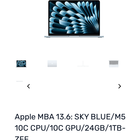
Apple MBA 13.6: SKY BLUE/M5
10C CPU/10C GPU/24GB/1TB-
ZEE