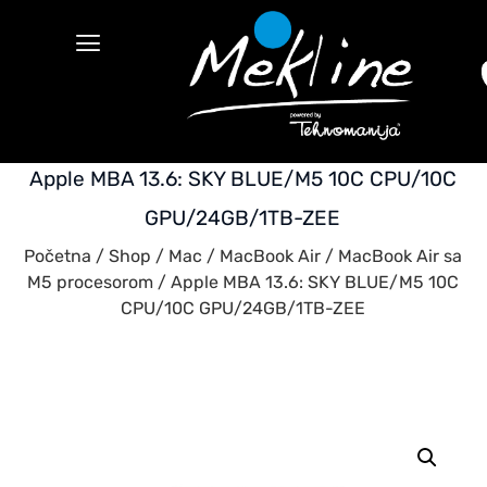
Apple MBA 13.6: SKY BLUE/M5 10C CPU/10C
GPU/24GB/1TB-ZEE
Početna
/
Shop
/
Mac
/
MacBook Air
/
MacBook Air sa
M5 procesorom
/ Apple MBA 13.6: SKY BLUE/M5 10C
CPU/10C GPU/24GB/1TB-ZEE