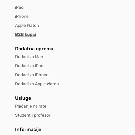
iPad
iPhone
Apple Watch
B2B kupci
Dodatna oprema
Dodaci za Mac
Dodaci za iPad
Dodaci za iPhone
Dodaci za Apple Watch
Usluge
Plaćanje na rate
Studenti i profesori
Informacije