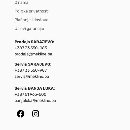
O nama
Politika privatnosti
Plaćanje i dostava
Uslovi garancije
Prodaja SARAJEVO:
+387 33 550-985
prodaja@mekline.ba
Servis SARAJEVO:
+387 33 550-987
servis@mekline.ba
Servis BANJA LUKA:
+387 51 965-500
banjaluka@mekline.ba