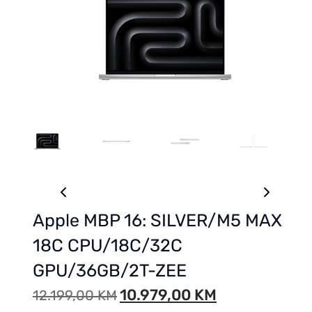
Apple MBP 16: SILVER/M5 MAX
18C CPU/18C/32C
GPU/36GB/2T-ZEE
10.979,00
KM
12.199,00
KM