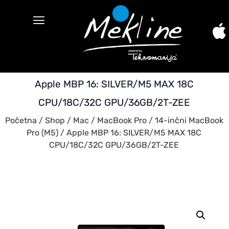
Apple MBP 16: SILVER/M5 MAX 18C
CPU/18C/32C GPU/36GB/2T-ZEE
Početna
/
Shop
/
Mac
/
MacBook Pro
/
14-inčni MacBook
Pro (M5)
/ Apple MBP 16: SILVER/M5 MAX 18C
CPU/18C/32C GPU/36GB/2T-ZEE