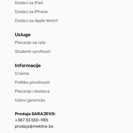
Dodaci za iPad
Dodaci za iPhone
Dodaci za Apple Watch
Usluge
Plaćanje na rate
Studenti i profesori
Informacije
O nama
Politika privatnosti
Plaćanje i dostava
Uslovi garancije
Prodaja SARAJEVO:
+387 33 550-985
prodaja@mekline.ba