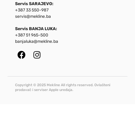
Servis SARAJEVO:
+387 33 550-987
servis@mekline.ba
Servis BANJA LUKA:
+387 51 965-500
banjaluka@mekline.ba
Copyright © 2025 Mekline All rights reserved. Ovlašteni
prodavač i serviser Apple uređaja.