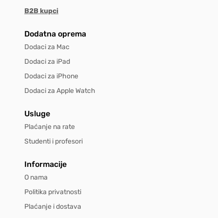
B2B kupci
Dodatna oprema
Dodaci za Mac
Dodaci za iPad
Dodaci za iPhone
Dodaci za Apple Watch
Usluge
Plaćanje na rate
Studenti i profesori
Informacije
O nama
Politika privatnosti
Plaćanje i dostava