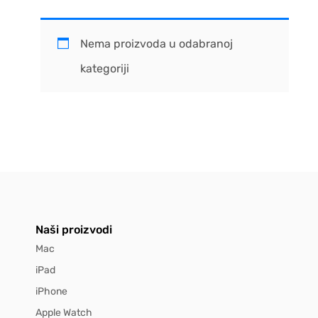
Nema proizvoda u odabranoj
kategoriji
Naši proizvodi
Mac
iPad
iPhone
Apple Watch