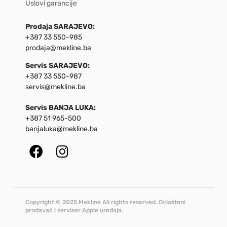
Uslovi garancije
Prodaja SARAJEVO:
+387 33 550-985
prodaja@mekline.ba
Servis SARAJEVO:
+387 33 550-987
servis@mekline.ba
Servis BANJA LUKA:
+387 51 965-500
banjaluka@mekline.ba
Copyright © 2025 Mekline All rights reserved. Ovlašteni
prodavač i serviser Apple uređaja.