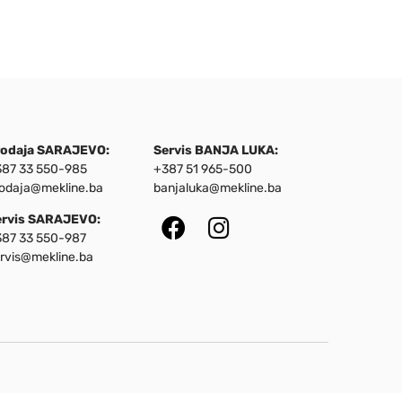
rodaja SARAJEVO:
Servis BANJA LUKA:
87 33 550-985
+387 51 965-500
odaja@mekline.ba
banjaluka@mekline.ba
ervis SARAJEVO:
87 33 550-987
rvis@mekline.ba