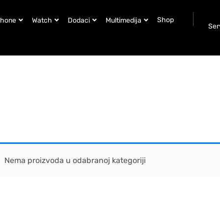
Shop
Phone
Watch
Dodaci
Multimedija
Ser
Nema proizvoda u odabranoj kategoriji