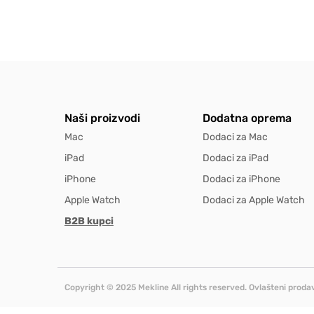
Naši proizvodi
Dodatna oprema
Mac
Dodaci za Mac
iPad
Dodaci za iPad
iPhone
Dodaci za iPhone
Apple Watch
Dodaci za Apple Watch
B2B kupci
Copyright © 2025 Mekline All rights reserved. Ovlašteni prodav