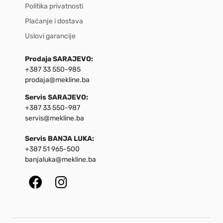
Politika privatnosti
Plaćanje i dostava
Uslovi garancije
Prodaja SARAJEVO:
+387 33 550-985
prodaja@mekline.ba
Servis SARAJEVO:
+387 33 550-987
servis@mekline.ba
Servis BANJA LUKA:
+387 51 965-500
banjaluka@mekline.ba