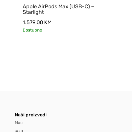
Apple AirPods Max (USB-C) –
Starlight
1.579,00
KM
Dostupno
Naši proizvodi
Mac
iPad