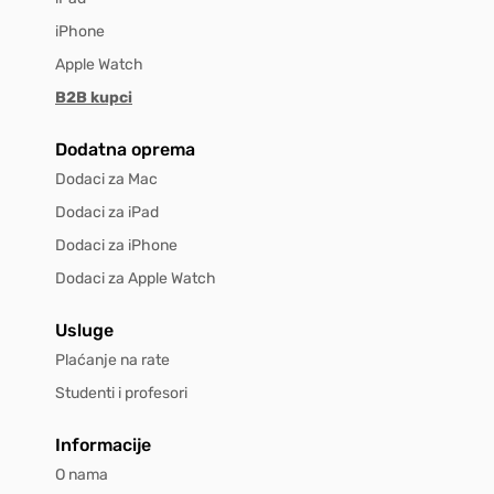
iPhone
Apple Watch
B2B kupci
Dodatna oprema
Dodaci za Mac
Dodaci za iPad
Dodaci za iPhone
Dodaci za Apple Watch
Usluge
Plaćanje na rate
Studenti i profesori
Informacije
O nama