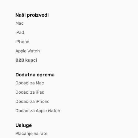
Naši proizvodi
Mac
iPad
iPhone
Apple Watch
B2B kupci
Dodatna oprema
Dodaci za Mac
Dodaci za iPad
Dodaci za iPhone
Dodaci za Apple Watch
Usluge
Plaćanje na rate