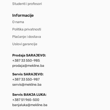
Studenti i profesori
Informacije
O nama
Politika privatnosti
Plaćanje i dostava
Uslovi garancije
Prodaja SARAJEVO:
+387 33 550-985
prodaja@mekline.ba
Servis SARAJEVO:
+387 33 550-987
servis@mekline.ba
Servis BANJA LUKA:
+387 51 965-500
banjaluka@mekline.ba