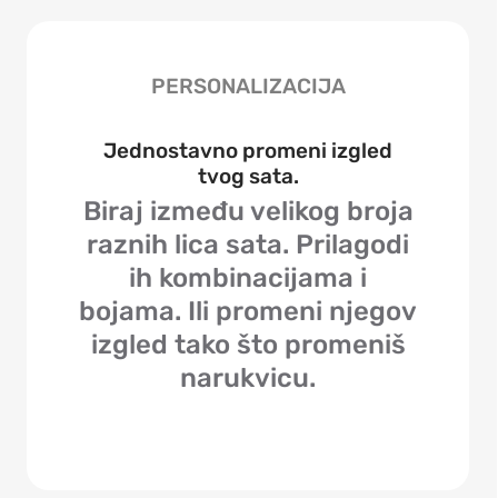
PERSONALIZACIJA
Jednostavno promeni izgled
tvog sata.
Biraj između velikog broja
raznih lica sata. Prilagodi
ih kombinacijama i
bojama. Ili promeni njegov
izgled tako što promeniš
narukvicu.