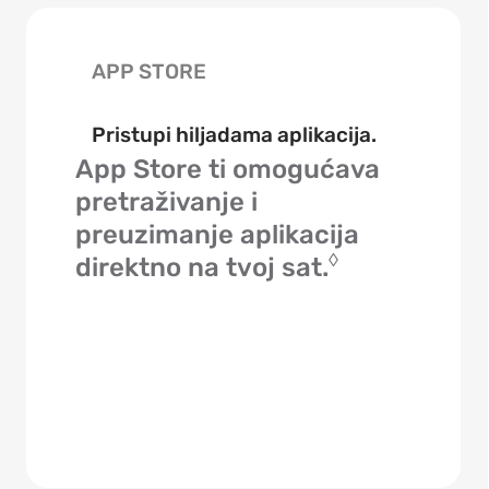
APP STORE
Pristupi hiljadama aplikacija.
App Store ti omogućava
pretraživanje i
preuzimanje aplikacija
◊
direktno na tvoj sat.