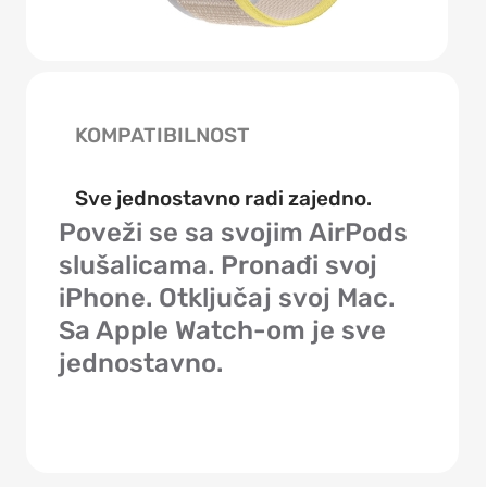
KOMPATIBILNOST
Sve jednostavno radi zajedno.
Poveži se sa svojim AirPods
slušalicama. Pronađi svoj
iPhone. Otključaj svoj Mac.
Sa Apple Watch-om je sve
jednostavno.