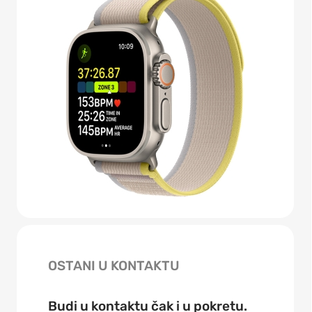
OSTANI U KONTAKTU
Budi u kontaktu čak i u pokretu.