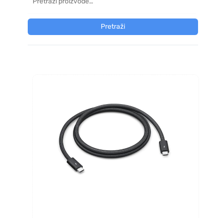
Pretraži