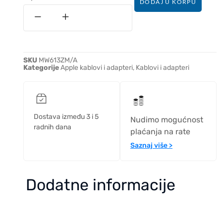
DODAJ U KORPU
SKU
MW613ZM/A
Kategorije
Apple kablovi i adapteri
,
Kablovi i adapteri
Dostava između 3 i 5
Nudimo mogućnost
radnih dana
plaćanja na rate
Saznaj više >
Dodatne informacije