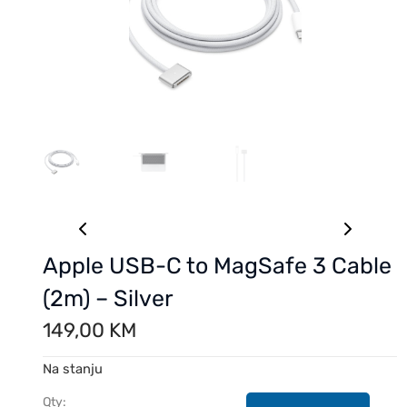
Apple USB-C to MagSafe 3 Cable
(2m) – Silver
149,00
KM
Na stanju
Qty: