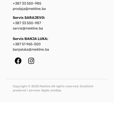
+387 33 550-985
prodaja@mekline.ba
Servis SARAJEVO:
+387 33 550-987
servis@mekline.ba
Servis BANJA LUKA:
+387 51 965-500
banjaluka@mekline.ba
Copyright © 2025 Mekline All rights reserved. Ovlašteni
prodavač i serviser Apple uređaja.