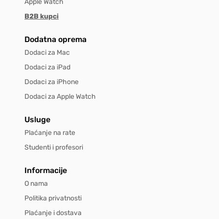
Apple Watch
B2B kupci
Dodatna oprema
Dodaci za Mac
Dodaci za iPad
Dodaci za iPhone
Dodaci za Apple Watch
Usluge
Plaćanje na rate
Studenti i profesori
Informacije
O nama
Politika privatnosti
Plaćanje i dostava