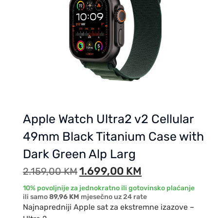
Apple Watch Ultra2 v2 Cellular
49mm Black Titanium Case with
Dark Green Alp Larg
1.699,00
KM
2.159,00
KM
10% povoljnije za jednokratno ili gotovinsko plaćanje
ili samo
89,96 KM
mjesečno uz 24 rate
Najnapredniji Apple sat za ekstremne izazove –