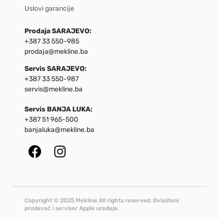
Uslovi garancije
Prodaja SARAJEVO:
+387 33 550-985
prodaja@mekline.ba
Servis SARAJEVO:
+387 33 550-987
servis@mekline.ba
Servis BANJA LUKA:
+387 51 965-500
banjaluka@mekline.ba
Copyright © 2025 Mekline All rights reserved. Ovlašteni
prodavač i serviser Apple uređaja.