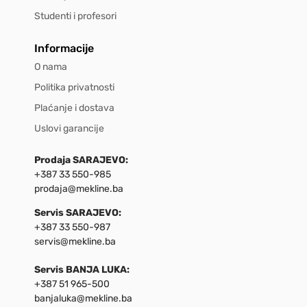
Studenti i profesori
Informacije
O nama
Politika privatnosti
Plaćanje i dostava
Uslovi garancije
Prodaja SARAJEVO:
+387 33 550-985
prodaja@mekline.ba
Servis SARAJEVO:
+387 33 550-987
servis@mekline.ba
Servis BANJA LUKA:
+387 51 965-500
banjaluka@mekline.ba