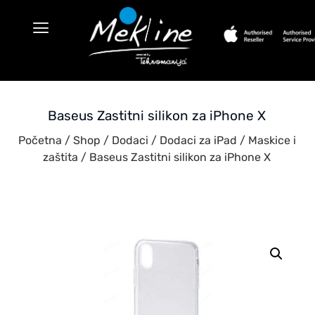
Baseus Zastitni silikon za iPhone X
Početna
/
Shop
/
Dodaci
/
Dodaci za iPad
/
Maskice i
zaštita
/ Baseus Zastitni silikon za iPhone X