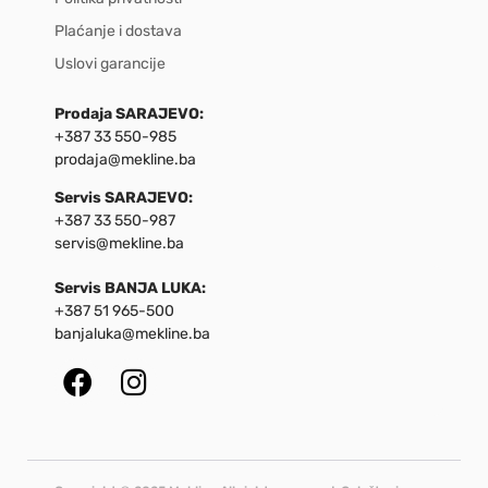
Plaćanje i dostava
Uslovi garancije
Prodaja SARAJEVO:
+387 33 550-985
prodaja@mekline.ba
Servis SARAJEVO:
+387 33 550-987
servis@mekline.ba
Servis BANJA LUKA:
+387 51 965-500
banjaluka@mekline.ba