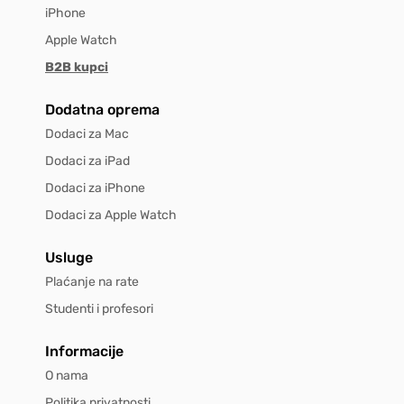
iPhone
Apple Watch
B2B kupci
Dodatna oprema
Dodaci za Mac
Dodaci za iPad
Dodaci za iPhone
Dodaci za Apple Watch
Usluge
Plaćanje na rate
Studenti i profesori
Informacije
O nama
Politika privatnosti