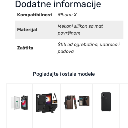
Dodatne informacije
Kompatibilnost
iPhone X
Mekani silikon sa mat
Materijal
površinom
Štiti od ogrebotina, udaraca i
Zaštita
padova
Pogledajte i ostale modele