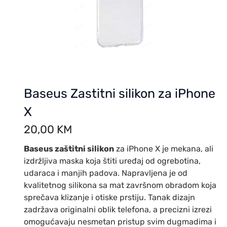
Baseus Zastitni silikon za iPhone
X
20,00
KM
Baseus zaštitni silikon
za iPhone X je mekana, ali
izdržljiva maska koja štiti uređaj od ogrebotina,
udaraca i manjih padova. Napravljena je od
kvalitetnog silikona sa mat završnom obradom koja
sprečava klizanje i otiske prstiju. Tanak dizajn
zadržava originalni oblik telefona, a precizni izrezi
omogućavaju nesmetan pristup svim dugmadima i