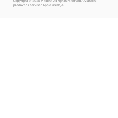
Copyright © 2025 Mekline All rights reserved. Ovlašteni
prodavač i serviser Apple uređaja.