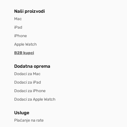
Naši proizvodi
Mac
iPad
iPhone
Apple Watch
B2B kupci
Dodatna oprema
Dodaci za Mac
Dodaci za iPad
Dodaci za iPhone
Dodaci za Apple Watch
Usluge
Plaćanje na rate