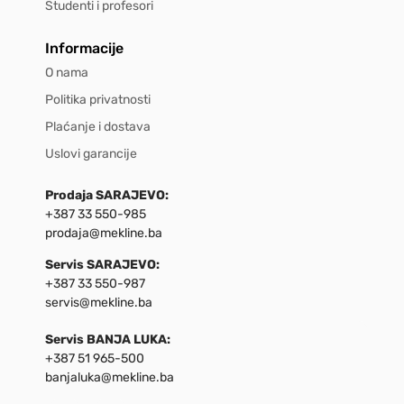
Studenti i profesori
Informacije
O nama
Politika privatnosti
Plaćanje i dostava
Uslovi garancije
Prodaja SARAJEVO:
+387 33 550-985
prodaja@mekline.ba
Servis SARAJEVO:
+387 33 550-987
servis@mekline.ba
Servis BANJA LUKA:
+387 51 965-500
banjaluka@mekline.ba