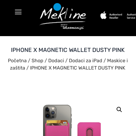
IPHONE X MAGNETIC WALLET DUSTY PINK
Početna
/
Shop
/
Dodaci
/
Dodaci za iPad
/
Maskice i
zaštita
/ IPHONE X MAGNETIC WALLET DUSTY PINK