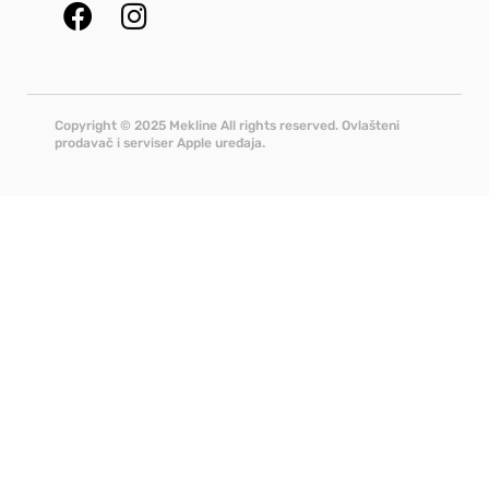
Copyright © 2025 Mekline All rights reserved. Ovlašteni
prodavač i serviser Apple uređaja.