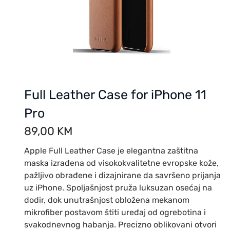
Full Leather Case for iPhone 11
Pro
89,00
KM
Apple Full Leather Case je elegantna zaštitna
maska izrađena od visokokvalitetne evropske kože,
pažljivo obrađene i dizajnirane da savršeno prijanja
uz iPhone. Spoljašnjost pruža luksuzan osećaj na
dodir, dok unutrašnjost obložena mekanom
mikrofiber postavom štiti uređaj od ogrebotina i
svakodnevnog habanja. Precizno oblikovani otvori