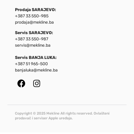
Prodaja SARAJEVO:
+387 33 550-985
prodaja@mekline.ba
Servis SARAJEVO:
+387 33 550-987
servis@mekline.ba
Servis BANJA LUKA:
+387 51 965-500
banjaluka@mekline.ba
Copyright © 2025 Mekline All rights reserved. Ovlašteni
prodavač i serviser Apple uređaja.