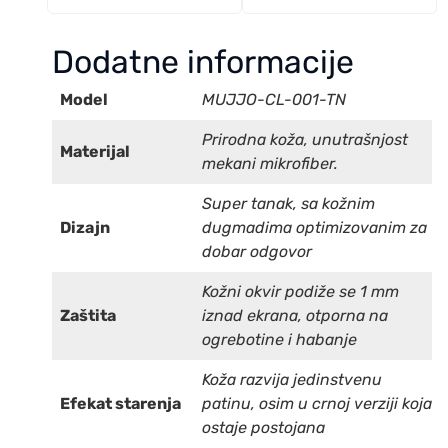
Dodatne informacije
Model
MUJJO-CL-001-TN
Prirodna koža, unutrašnjost
Materijal
mekani mikrofiber.
Super tanak, sa kožnim
Dizajn
dugmadima optimizovanim za
dobar odgovor
Kožni okvir podiže se 1 mm
Zaštita
iznad ekrana, otporna na
ogrebotine i habanje
Koža razvija jedinstvenu
Efekat starenja
patinu, osim u crnoj verziji koja
ostaje postojana