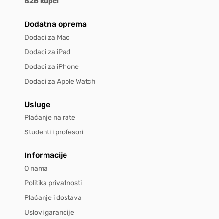
B2B kupci
Dodatna oprema
Dodaci za Mac
Dodaci za iPad
Dodaci za iPhone
Dodaci za Apple Watch
Usluge
Plaćanje na rate
Studenti i profesori
Informacije
O nama
Politika privatnosti
Plaćanje i dostava
Uslovi garancije