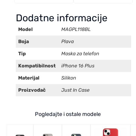
Dodatne informacije
Model
MAGPL118BL
Boja
Plava
Tip
Maska za telefon
Kompatibilnost
iPhone 16 Plus
Materijal
Silikon
Proizvođač
Just In Case
Pogledajte i ostale modele