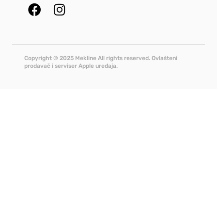
Copyright © 2025 Mekline All rights reserved. Ovlašteni
prodavač i serviser Apple uređaja.