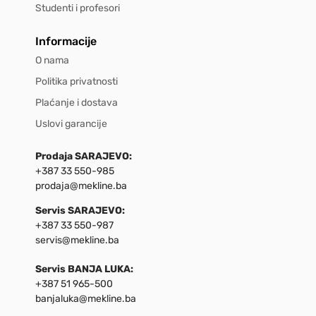
Studenti i profesori
Informacije
O nama
Politika privatnosti
Plaćanje i dostava
Uslovi garancije
Prodaja SARAJEVO:
+387 33 550-985
prodaja@mekline.ba
Servis SARAJEVO:
+387 33 550-987
servis@mekline.ba
Servis BANJA LUKA:
+387 51 965-500
banjaluka@mekline.ba