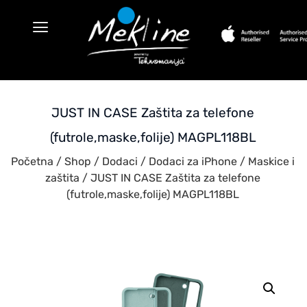
JUST IN CASE Zaštita za telefone
(futrole,maske,folije) MAGPL118BL
Početna
/
Shop
/
Dodaci
/
Dodaci za iPhone
/
Maskice i
zaštita
/ JUST IN CASE Zaštita za telefone
(futrole,maske,folije) MAGPL118BL