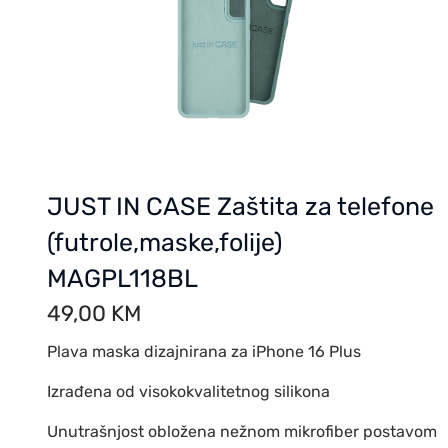
JUST IN CASE Zaštita za telefone
(futrole,maske,folije)
MAGPL118BL
49,00
KM
Plava maska dizajnirana za iPhone 16 Plus
Izrađena od visokokvalitetnog silikona
Unutrašnjost obložena nežnom mikrofiber postavom