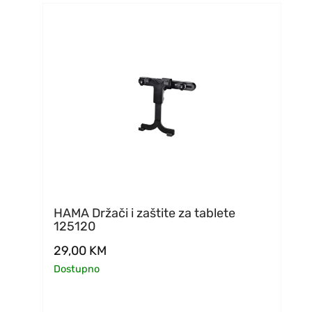
HAMA Držači i zaštite za tablete
125120
29,00
KM
Dostupno