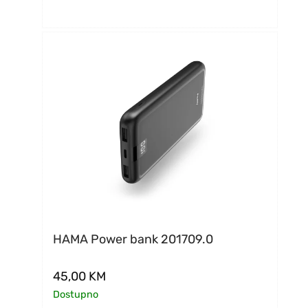
HAMA Power bank 201709.0
45,00
KM
Dostupno