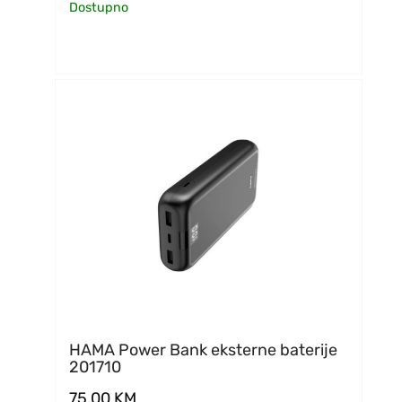
Dostupno
HAMA Power Bank eksterne baterije
201710
75,00
KM