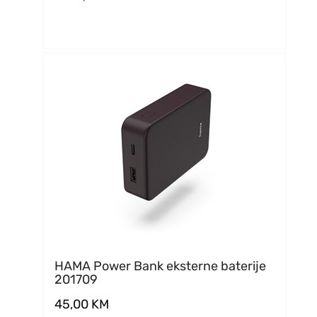
HAMA Power Bank eksterne baterije
201709
45,00
KM