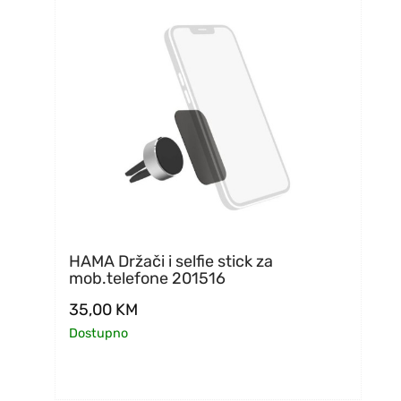
HAMA Držači i selfie stick za
mob.telefone 201516
35,00
KM
Dostupno