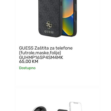
GUESS Zaštita za telefone
(futrole,maske,folije)
GUHMP16SP4SM4MK
65,00
KM
Dostupno