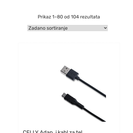
Prikaz 1–80 od 104 rezultata
CELLY Adap. i kabl za tel.