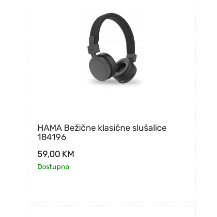
HAMA Bežične klasične slušalice
184196
59,00
KM
Dostupno