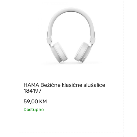
HAMA Bežične klasične slušalice
184197
59,00
KM
Dostupno