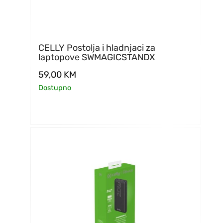
CELLY Postolja i hladnjaci za
laptopove SWMAGICSTANDX
59,00
KM
Dostupno