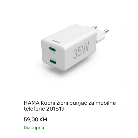
HAMA Kućni žični punjač za mobilne
telefone 201619
59,00
KM
Dostupno