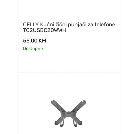
CELLY Kućni žični punjači za telefone
TC2USBC20WWH
55,00
KM
Dostupno