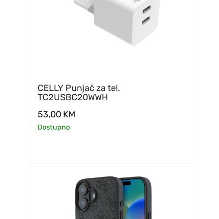
CELLY Punjač za tel.
TC2USBC20WWH
53,00
KM
Dostupno