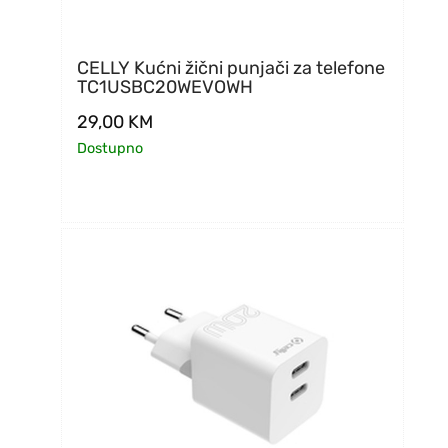
CELLY Kućni žični punjači za telefone
TC1USBC20WEVOWH
29,00
KM
Dostupno