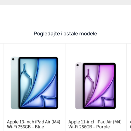
Pogledajte i ostale modele
Apple 13-inch iPad Air (M4)
Apple 11-inch iPad Air (M4)
Wi-Fi 256GB – Blue
Wi-Fi 256GB – Purple