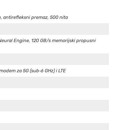
, antirefleksni premaz, 500 nita
 Neural Engine, 120 GB/s memorijski propusni
X modem za 5G (sub‑6 GHz) i LTE