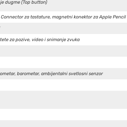
nje dugme (Top button)
 Connector za tastature, magnetni konektor za Apple Pencil 
i
itete za pozive, video i snimanje zvuka
rometar, barometar, ambijentalni svetlosni senzor