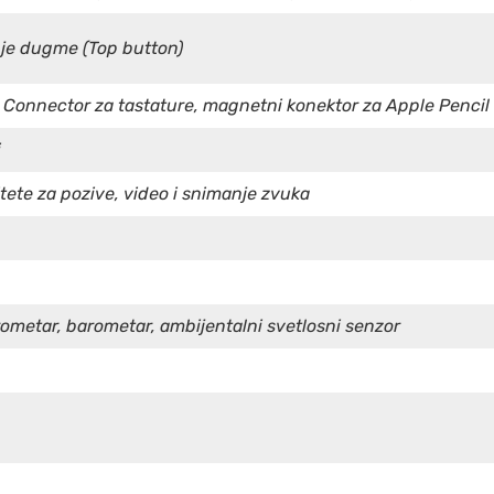
nje dugme (Top button)
 Connector za tastature, magnetni konektor za Apple Pencil 
i
itete za pozive, video i snimanje zvuka
rometar, barometar, ambijentalni svetlosni senzor