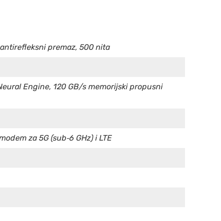
 antirefleksni premaz, 500 nita
 Neural Engine, 120 GB/s memorijski propusni
X modem za 5G (sub‑6 GHz) i LTE