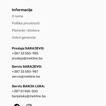
Informacije
O nama
Politika privatnosti
Plaćanje i dostava
Uslovi garancije
Prodaja SARAJEVO:
+387 33 550-985
prodaja@mekline.ba
Servis SARAJEVO:
+387 33 550-987
servis@mekline.ba
Servis BANJA LUKA:
+387 51 965-500
banjaluka@mekline.ba