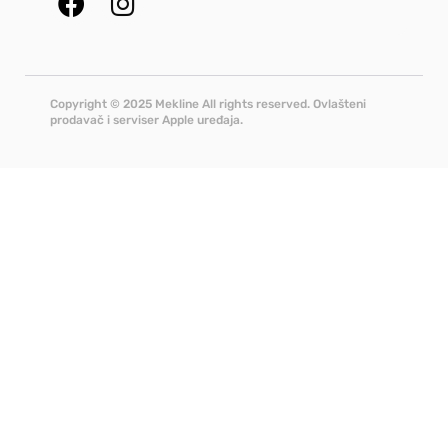
Copyright © 2025 Mekline All rights reserved. Ovlašteni
prodavač i serviser Apple uređaja.