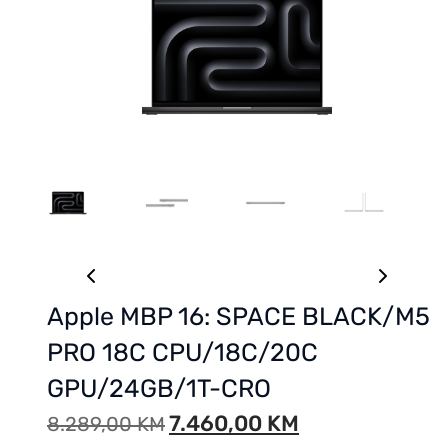
Apple MBP 16: SPACE BLACK/M5
PRO 18C CPU/18C/20C
GPU/24GB/1T-CRO
7.460,00
KM
8.289,00
KM