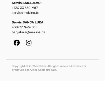
Servis SARAJEVO:
+387 33 550-987
servis@mekline.ba
Servis BANJA LUKA:
+387 51 965-500
banjaluka@mekline.ba
Copyright © 2025 Mekline All rights reserved. Ovlašteni
prodavač i serviser Apple uređaja.