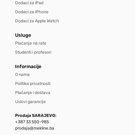
Dodaci za iPad
Dodaci za iPhone
Dodaci za Apple Watch
Usluge
Plaćanje na rate
Studenti i profesori
Informacije
O nama
Politika privatnosti
Plaćanje i dostava
Uslovi garancije
Prodaja SARAJEVO:
+387 33 550-985
prodaja@mekline.ba