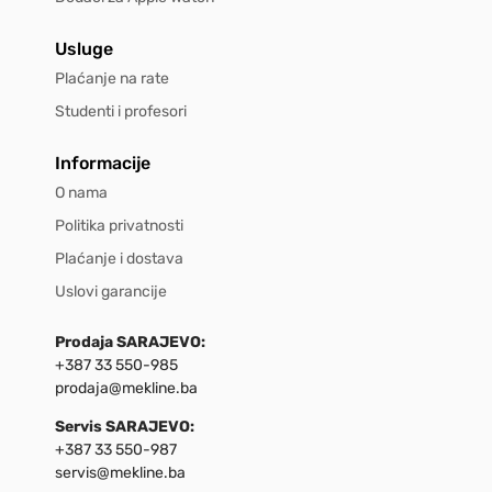
Usluge
Plaćanje na rate
Studenti i profesori
Informacije
O nama
Politika privatnosti
Plaćanje i dostava
Uslovi garancije
Prodaja SARAJEVO:
+387 33 550-985
prodaja@mekline.ba
Servis SARAJEVO:
+387 33 550-987
servis@mekline.ba