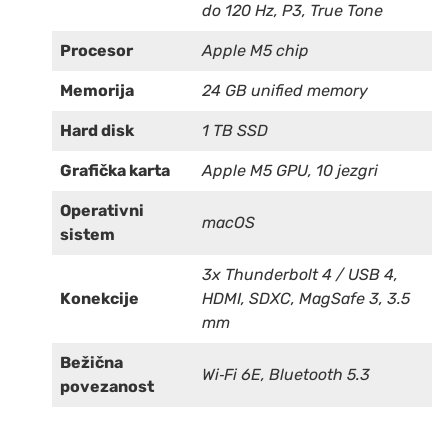
do 120 Hz, P3, True Tone
Procesor
Apple M5 chip
Memorija
24 GB unified memory
Hard disk
1 TB SSD
Grafička karta
Apple M5 GPU, 10 jezgri
Operativni
macOS
sistem
3x Thunderbolt 4 / USB 4,
Konekcije
HDMI, SDXC, MagSafe 3, 3.5
mm
Bežična
Wi‑Fi 6E, Bluetooth 5.3
povezanost