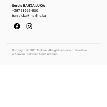
Servis BANJA LUKA:
+387 51 965-500
banjaluka@mekline.ba
Copyright © 2025 Mekline All rights reserved. Ovlašteni
prodavač i serviser Apple uređaja.