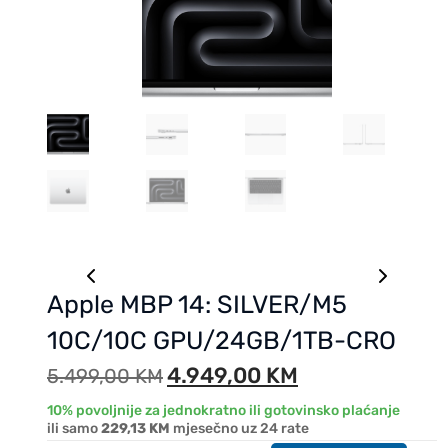
Apple MBP 14: SILVER/M5
10C/10C GPU/24GB/1TB-CRO
4.949,00
KM
5.499,00
KM
10% povoljnije za jednokratno ili gotovinsko plaćanje
ili samo
229,13 KM
mjesečno uz 24 rate