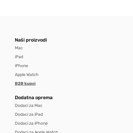
Naši proizvodi
Mac
iPad
iPhone
Apple Watch
B2B kupci
Dodatna oprema
Dodaci za Mac
Dodaci za iPad
Dodaci za iPhone
Dodaci za Apple Watch