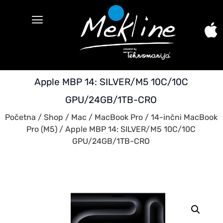
Apple MBP 14: SILVER/M5 10C/10C
GPU/24GB/1TB-CRO
Početna
/
Shop
/
Mac
/
MacBook Pro
/
14-inčni MacBook
Pro (M5)
/ Apple MBP 14: SILVER/M5 10C/10C
GPU/24GB/1TB-CRO