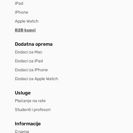
iPad
iPhone
Apple Watch
B2B kupci
Dodatna oprema
Dodaci za Mac
Dodaci za iPad
Dodaci za iPhone
Dodaci za Apple Watch
Usluge
Plaćanje na rate
Studenti i profesori
Informacije
O nama