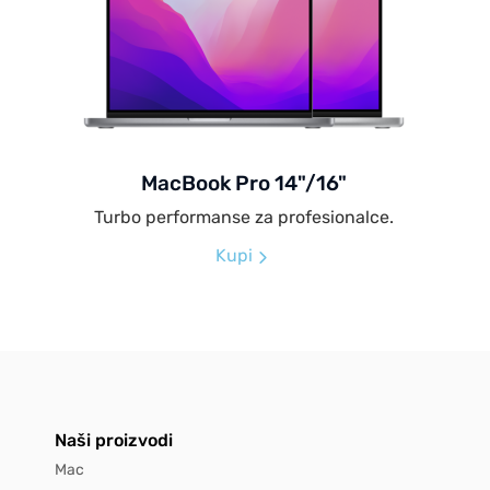
MacBook Pro 14"/16"
Turbo performanse za profesionalce.
Kupi
Naši proizvodi
Mac