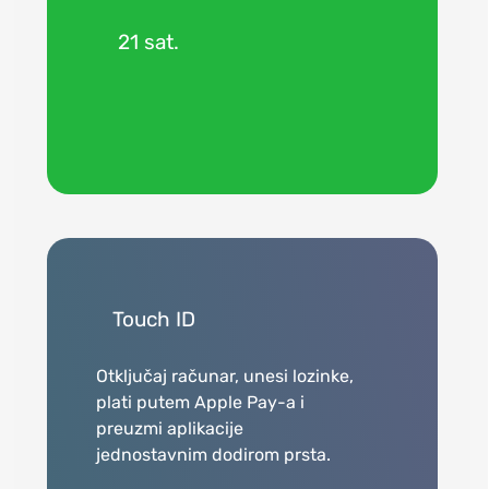
21 sat.
Touch ID
Otključaj računar, unesi lozinke,
plati putem Apple Pay-a i
preuzmi aplikacije
jednostavnim dodirom prsta.