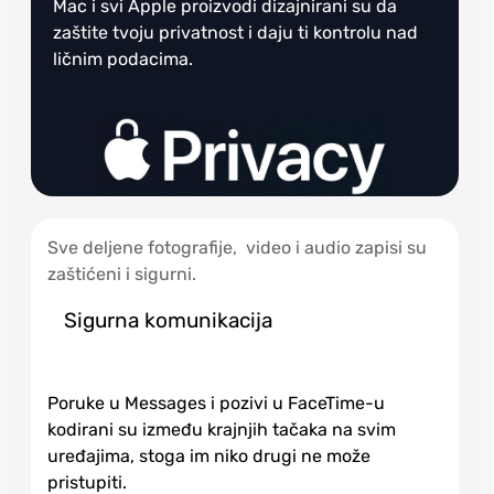
Mac i svi Apple proizvodi dizajnirani su da
zaštite tvoju privatnost i daju ti kontrolu nad
ličnim podacima.
Sve deljene fotografije, video i audio zapisi su
zaštićeni i sigurni.
Sigurna komunikacija
Poruke u Messages i pozivi u FaceTime-u
kodirani su između krajnjih tačaka na svim
uređajima, stoga im niko drugi ne može
pristupiti.