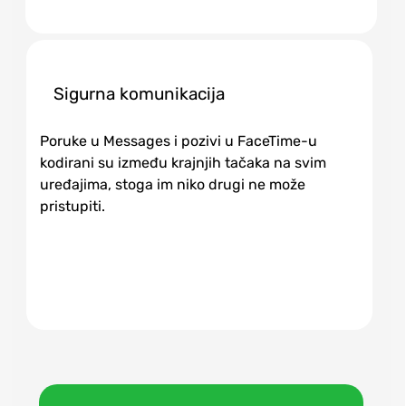
Sigurna komunikacija
Poruke u Messages i pozivi u FaceTime-u
kodirani su između krajnjih tačaka na svim
uređajima, stoga im niko drugi ne može
pristupiti.