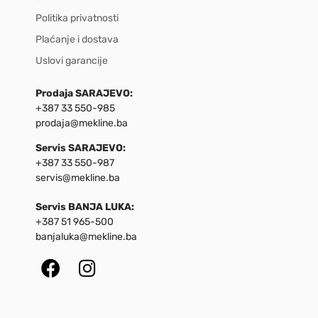
Politika privatnosti
Plaćanje i dostava
Uslovi garancije
Prodaja SARAJEVO:
+387 33 550-985
prodaja@mekline.ba
Servis SARAJEVO:
+387 33 550-987
servis@mekline.ba
Servis BANJA LUKA:
+387 51 965-500
banjaluka@mekline.ba