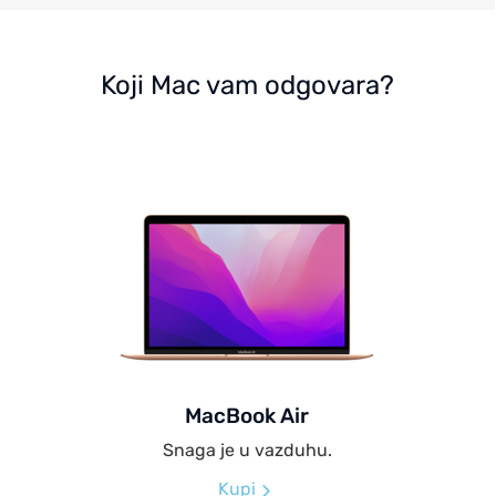
Koji Mac vam odgovara?
MacBook Air
Snaga je u vazduhu.
Kupi