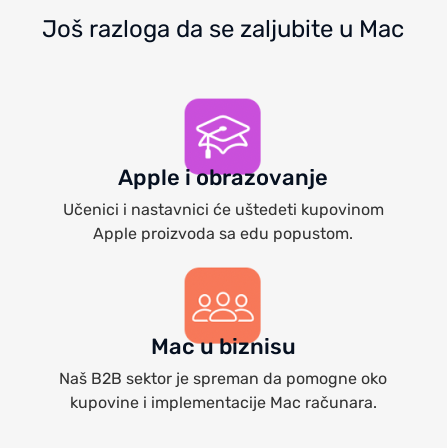
Još razloga da se zaljubite u Mac
Apple i obrazovanje
Učenici i nastavnici će uštedeti kupovinom
Apple proizvoda sa edu popustom.
Mac u biznisu
Naš B2B sektor je spreman da pomogne oko
kupovine i implementacije Mac računara.