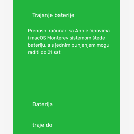
Trajanje baterije
Prenosni računari sa Apple čipovima
i macOS Monterey sistemom štede
bateriju, a s jednim punjenjem mogu
raditi do 21 sat.
Baterija
traje do