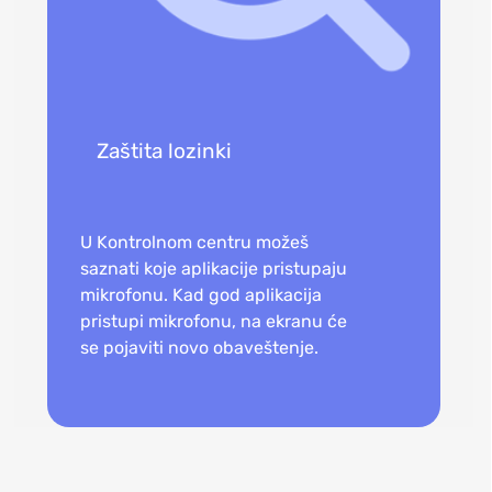
Zaštita lozinki
U Kontrolnom centru možeš
saznati koje aplikacije pristupaju
mikrofonu. Kad god aplikacija
pristupi mikrofonu, na ekranu će
se pojaviti novo obaveštenje.