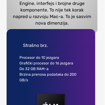
Engine, interfejs i brojne druge
komponente. To nije tek korak
napred u razvoju Mac-a. To je sasvim
nova dimenzija.
Strašno brz.
Procesor do 10 jezgara
Grafički procesor do 16 jezgara
Do 32 GB RAM-a
Brzina prenosa podataka do 200
GB/s