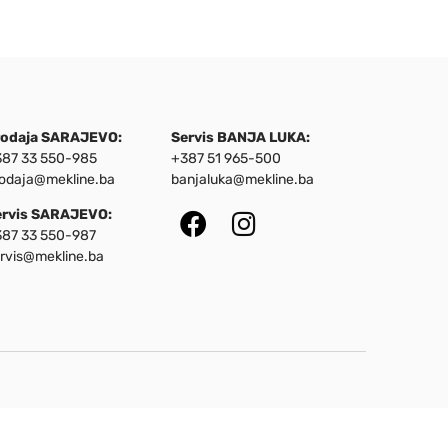
rodaja SARAJEVO:
Servis BANJA LUKA:
87 33 550-985
+387 51 965-500
odaja@mekline.ba
banjaluka@mekline.ba
ervis SARAJEVO:
87 33 550-987
rvis@mekline.ba