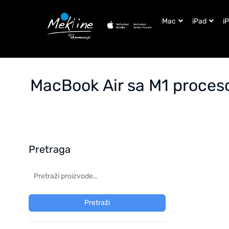
Mac
iPad
i
MacBook Air sa M1 proce
Pretraga
Pretraži