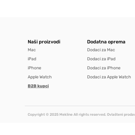
Naši proizvodi
Dodatna oprema
Mac
Dodaci za Mac
iPad
Dodaci za iPad
iPhone
Dodaci za iPhone
Apple Watch
Dodaci za Apple Watch
B2B kupci
Copyright © 2025 Mekline All rights reserved. Ovlašteni prodav