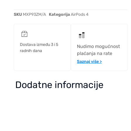
SKU
MXP93ZM/A
Kategorija
AirPods 4
Dostava između 3 i 5
Nudimo mogućnost
radnih dana
plaćanja na rate
Saznaj više >
Dodatne informacije