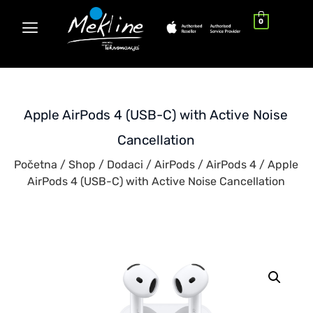
0
Apple AirPods 4 (USB-C) with Active Noise
Cancellation
Početna
/
Shop
/
Dodaci
/
AirPods
/
AirPods 4
/ Apple
AirPods 4 (USB-C) with Active Noise Cancellation