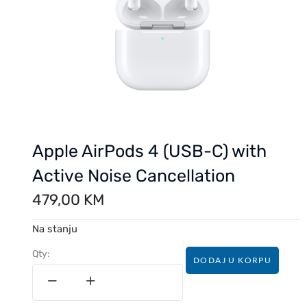
Apple AirPods 4 (USB-C) with
Active Noise Cancellation
479,00
KM
Na stanju
Qty:
DODAJ U KORPU