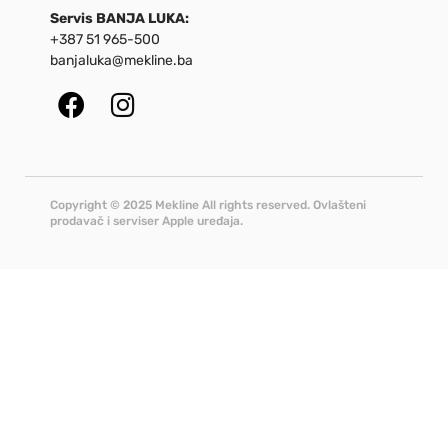
Servis BANJA LUKA:
+387 51 965-500
banjaluka@mekline.ba
Copyright © 2025 Mekline All rights reserved. Ovlašteni
prodavač i serviser Apple uređaja.