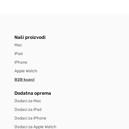
Naši proizvodi
Mac
iPad
iPhone
Apple Watch
B2B kupci
Dodatna oprema
Dodaci za Mac
Dodaci za iPad
Dodaci za iPhone
Dodaci za Apple Watch