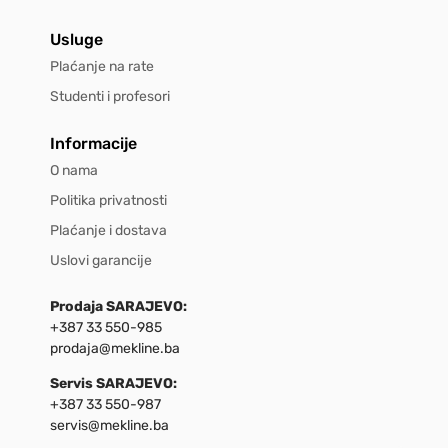
Usluge
Plaćanje na rate
Studenti i profesori
Informacije
O nama
Politika privatnosti
Plaćanje i dostava
Uslovi garancije
Prodaja SARAJEVO:
+387 33 550-985
prodaja@mekline.ba
Servis SARAJEVO:
+387 33 550-987
servis@mekline.ba