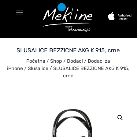
SLUSALICE BEZZICNE AKG K 915, crne
Početna
/
Shop
/
Dodaci
/
Dodaci za
iPhone
/
Slušalice
/ SLUSALICE BEZZICNE AKG K 915,
crne