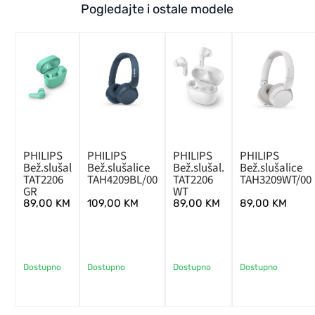
Pogledajte i ostale modele
PHILIPS
PHILIPS
PHILIPS
PHILIPS
Bež.slušal
Bež.slušalice
Bež.slušal.
Bež.slušalice
TAT2206
TAH4209BL/00
TAT2206
TAH3209WT/00
GR
WT
89,00
KM
109,00
KM
89,00
KM
89,00
KM
Dostupno
Dostupno
Dostupno
Dostupno