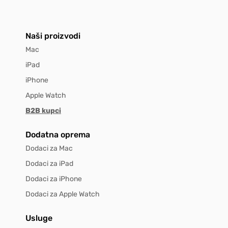
Naši proizvodi
Mac
iPad
iPhone
Apple Watch
B2B kupci
Dodatna oprema
Dodaci za Mac
Dodaci za iPad
Dodaci za iPhone
Dodaci za Apple Watch
Usluge