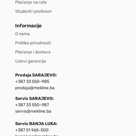
Plaćanje na rate
Studenti i profesori
Informacije
O nama
Politika privatnosti
Plaćanje i dostava
Uslovi garancije
Prodaja SARAJEVO:
+387 33 550-985
prodaja@mekline.ba
Servis SARAJEVO:
+387 33 550-987
servis@mekline.ba
Servis BANJA LUKA:
+387 51 965-500