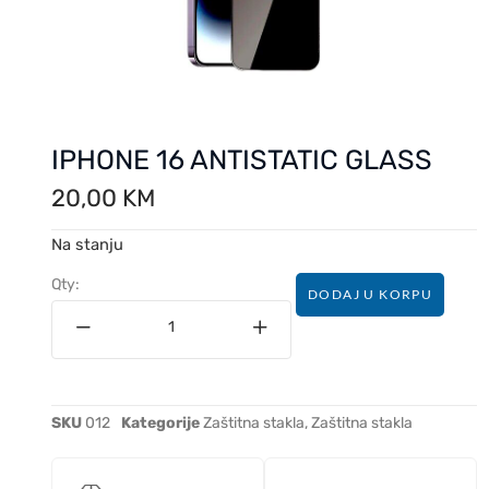
IPHONE 16 ANTISTATIC GLASS
20,00
KM
Na stanju
Qty:
DODAJ U KORPU
SKU
012
Kategorije
Zaštitna stakla
,
Zaštitna stakla