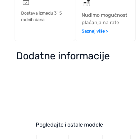
Dostava između 3 i 5
Nudimo mogućnost
radnih dana
plaćanja na rate
Saznaj više >
Dodatne informacije
Pogledajte i ostale modele