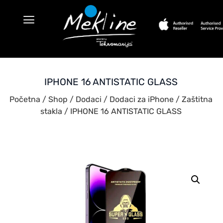
IPHONE 16 ANTISTATIC GLASS
Početna
/
Shop
/
Dodaci
/
Dodaci za iPhone
/
Zaštitna
stakla
/ IPHONE 16 ANTISTATIC GLASS