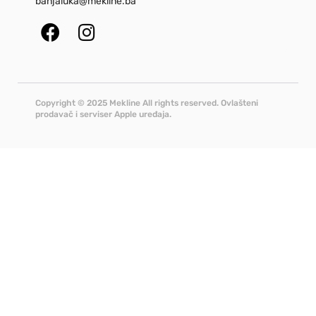
banjaluka@mekline.ba
Copyright © 2025 Mekline All rights reserved. Ovlašteni
prodavač i serviser Apple uređaja.